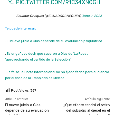
Y…
PIC.TWITTER.COM/91C34XN0GH
— Ecuador Chequea (@ECUADORCHEQUEA)
June 2, 2025
Te puede interesar:
.
El nuevo juicio a Glas depende de su evaluación psiquiátrica
.
Es engañoso decir que sacaron a Glas de ‘La Roca’,
‘aprovechando el partido de la Selección’
.
Es falso: la Corte Internacional no ha fijado fecha para audiencia
por el caso de la Embajada de México
Post Views:
367
Artículo anterior
Artículo siguiente
El nuevo juicio a Glas
¿Qué efecto tendrá el retiro
depende de su evaluación
del subsidio al diésel en el