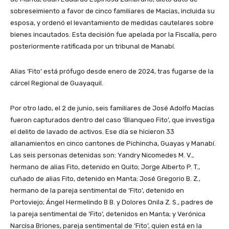
sobreseimiento a favor de cinco familiares de Macías, incluida su
esposa, y ordenó el levantamiento de medidas cautelares sobre
bienes incautados. Esta decisión fue apelada por la Fiscalía, pero
posteriormente ratificada por un tribunal de Manabí.
Alias ‘Fito’ está prófugo desde enero de 2024, tras fugarse de la
cárcel Regional de Guayaquil.
Por otro lado, el 2 de junio, seis familiares de José Adolfo Macías
fueron capturados dentro del caso ‘Blanqueo Fito’, que investiga
el delito de lavado de activos. Ese día se hicieron 33
allanamientos en cinco cantones de Pichincha, Guayas y Manabí.
Las seis personas detenidas son: Yandry Nicomedes M. V.,
hermano de alias Fito, detenido en Quito; Jorge Alberto P. T.,
cuñado de alias Fito, detenido en Manta; José Gregorio B. Z.,
hermano de la pareja sentimental de ‘Fito’, detenido en
Portoviejo; Ángel Hermelindo B B. y Dolores Onila Z. S., padres de
la pareja sentimental de ‘Fito’, detenidos en Manta; y Verónica
Narcisa Briones, pareja sentimental de ‘Fito’, quien está en la