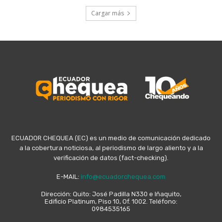
Cargar más
ECUADOR CHEQUEA (EC) es un medio de comunicación dedicado
a la cobertura noticiosa, al periodismo de largo aliento y a la
verificación de datos (fact-checking).
E-MAIL:
info@ecuadorchequea.com
Dirección: Quito: José Padilla N330 e Iñaquito,
Edificio Platinum, Piso 10, Of. 1002. Teléfono:
0984535165