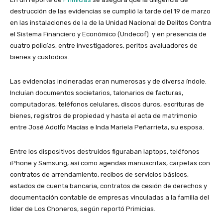
destrucción de las evidencias se cumplió la tarde del 19 de marzo
en las instalaciones de la de la Unidad Nacional de Delitos Contra
el Sistema Financiero y Económico (Undecof) y en presencia de
cuatro policías, entre investigadores, peritos avaluadores de
bienes y custodios.
Las evidencias incineradas eran numerosas y de diversa índole.
Incluían documentos societarios, talonarios de facturas,
computadoras, teléfonos celulares, discos duros, escrituras de
bienes, registros de propiedad y hasta el acta de matrimonio
entre José Adolfo Macías e Inda Mariela Peñarrieta, su esposa.
Entre los dispositivos destruidos figuraban laptops, teléfonos
iPhone y Samsung, así como agendas manuscritas, carpetas con
contratos de arrendamiento, recibos de servicios básicos,
estados de cuenta bancaria, contratos de cesión de derechos y
documentación contable de empresas vinculadas a la familia del
líder de Los Choneros, según reportó Primicias.