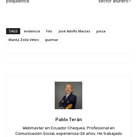
psiquiátrica
sector atunero?
TAGS
evidencia
Fito
José Adolfo Macías
jueza
Manta Zoila Vélez
quemar
Pablo Terán
Webmaster en Ecuador Chequea. Profesional en
Comunicación Social, experiencia-26 años. He trabajado