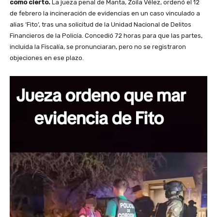
como cierto.
La jueza penal de Manta, Zoila Vélez, ordenó el 12
de febrero la incineración de evidencias en un caso vinculado a
alias ‘Fito’, tras una solicitud de la Unidad Nacional de Delitos
Financieros de la Policía. Concedió 72 horas para que las partes,
incluida la Fiscalía, se pronunciaran, pero no se registraron
objeciones en ese plazo.