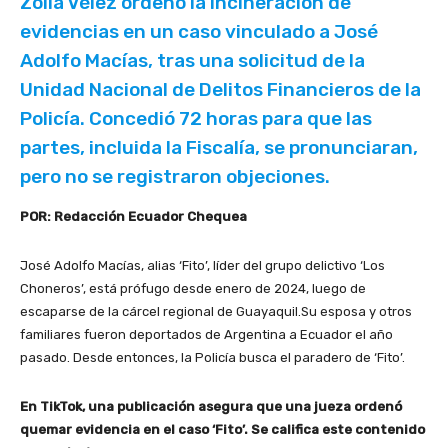
Zoila Vélez ordenó la incineración de
evidencias en un caso vinculado a José
Adolfo Macías, tras una solicitud de la
Unidad Nacional de Delitos Financieros de la
Policía. Concedió 72 horas para que las
partes, incluida la Fiscalía, se pronunciaran,
pero no se registraron objeciones.
POR: Redacción Ecuador Chequea
José Adolfo Macías, alias ‘Fito’, líder del grupo delictivo ‘Los
Choneros’, está prófugo desde enero de 2024, luego de
escaparse de la cárcel regional de Guayaquil.Su esposa y otros
familiares fueron deportados de Argentina a Ecuador el año
pasado. Desde entonces, la Policía busca el paradero de ‘Fito’.
En TikTok, una publicación asegura que una jueza ordenó
quemar evidencia en el caso ‘Fito’. Se califica este contenido