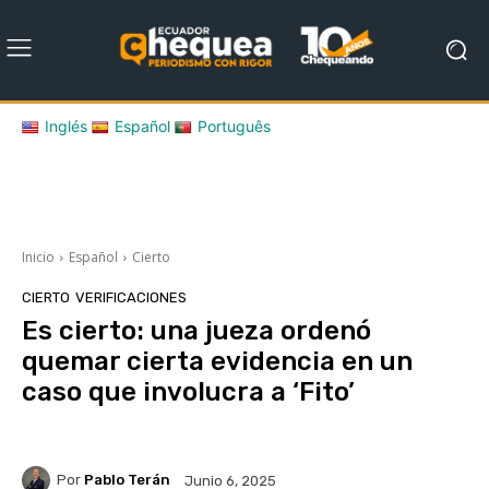
Inglés
Español
Português
Inicio
Español
Cierto
CIERTO
VERIFICACIONES
Es cierto: una jueza ordenó
quemar cierta evidencia en un
caso que involucra a ‘Fito’
Por
Pablo Terán
Junio 6, 2025