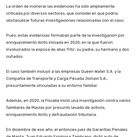
La orden de incinerar las evidencias ha sido ampliamente
criticada por diversos sectores, que consideran que podría
obstaculizar futuras investigaciones relacionadas con el caso.
Pues, estas evidencias formaban parte de la investigación por
enriquecimiento ilícito iniciada en 2020, en la que fueron
involucrados la esposa de alias ‘Fito’, su padre, su hermano y dos
cuñados.
El caso también incluyó a las empresas Queen Water S.A. y la
Compañía de Transporte y Carga Pesada Jomavi S.A.,
presuntamente vinculadas a su entorno familiar.
Además, en 2020, la Fiscalía inició una investigación contra varios
familiares de Macías por presunto lavado de activos,
enriquecimiento ilícito y defraudación tributaria.
En diciembre de ese año, el entonces juez de Garantías Penales
de Manta, Juan Eduardo Espinosa Zambrano, dictó auto de