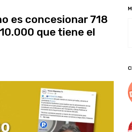
M
rno es concesionar 718
10.000 que tiene el
C