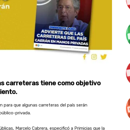
as carreteras tiene como objetivo
miento.
lan para que algunas carreteras del país serán
público-privada.
licas, Marcelo Cabrera, especificó a Primicias que la