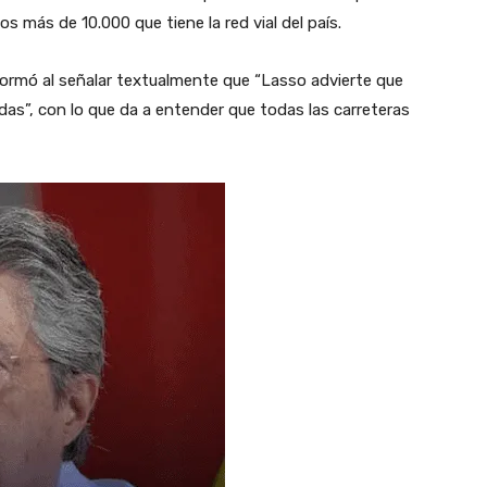
s más de 10.000 que tiene la red vial del país.
rmó al señalar textualmente que “Lasso advierte que
das”, con lo que da a entender que todas las carreteras