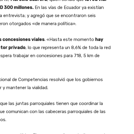
D 300 millones.
En las vías de Ecuador ya existían
a entrevista; y agregó que se encontraron seis
eron otorgados «de manera política».
as concesiones viales
. «Hasta este momento
hay
ctor privado
, lo que representa un 8,6% de toda la red
e espera trabajar en concesiones para 718, 5 km de
cional de Competencias resolvió que los gobiernos
r y mantener la vialidad.
ue las juntas parroquiales tienen que coordinar la
 que comunican con las cabeceras parroquiales de las
os.