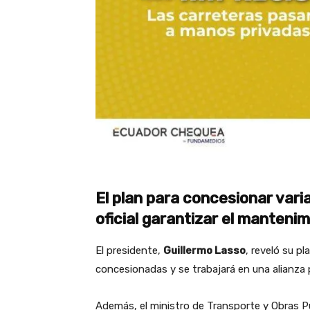
El plan para concesionar vari
oficial garantizar el manteni
El presidente,
Guillermo Lasso
, reveló su p
concesionadas y se trabajará en una alianza 
Además, el ministro de Transporte y Obras Púb