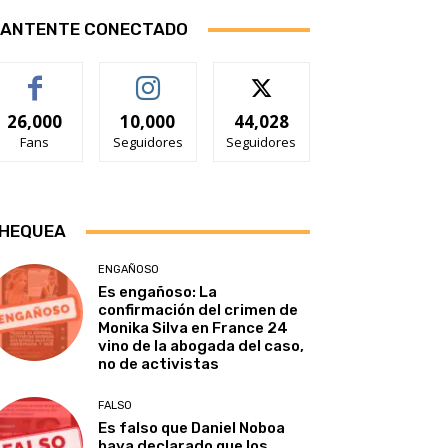
ANTENTE CONECTADO
26,000
10,000
44,028
Fans
Seguidores
Seguidores
HEQUEA
ENGAÑOSO
Es engañoso: La
confirmación del crimen de
Monika Silva en France 24
vino de la abogada del caso,
no de activistas
FALSO
Es falso que Daniel Noboa
haya declarado que los