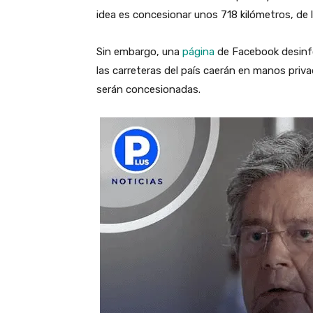
idea es concesionar unos 718 kilómetros, de lo
Sin embargo, una
página
de Facebook desinfo
las carreteras del país caerán en manos priva
serán concesionadas.