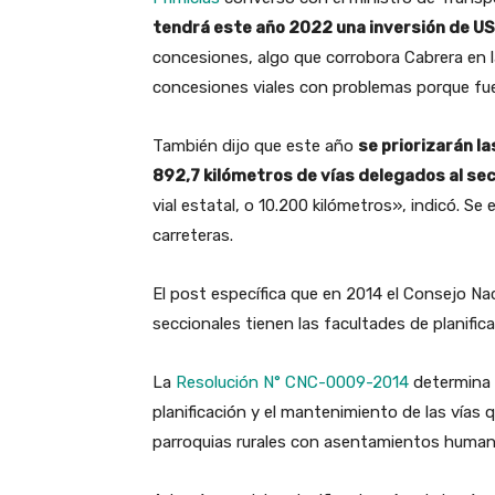
tendrá este año 2022 una inversión de US
concesiones, algo que corrobora Cabrera en l
concesiones viales con problemas porque fu
También dijo que este año
se priorizarán l
892,7 kilómetros de vías delegados al se
vial estatal, o 10.200 kilómetros», indicó. S
carreteras.
El post específica que en 2014 el Consejo Na
seccionales tienen las facultades de planifica
La
Resolución N° CNC-0009-2014
determina q
planificación y el mantenimiento de las vías
parroquias rurales con asentamientos human