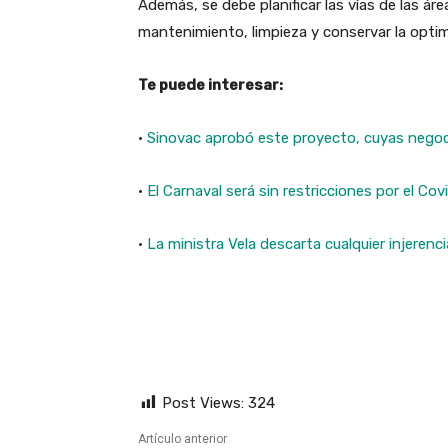
Además, se debe planificar las vías de las áre
mantenimiento, limpieza y conservar la optim
Te puede interesar:
·
Sinovac aprobó este proyecto, cuyas nego
·
El Carnaval será sin restricciones por el Co
·
La ministra Vela descarta cualquier injerencia
Post Views:
324
Artículo anterior