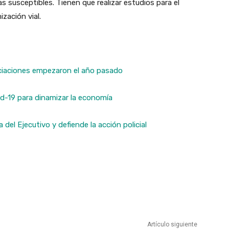
as susceptibles. Tienen que realizar estudios para el
ización vial.
ciaciones empezaron el año pasado
vid-19 para dinamizar la economía
 del Ejecutivo y defiende la acción policial
Artículo siguiente