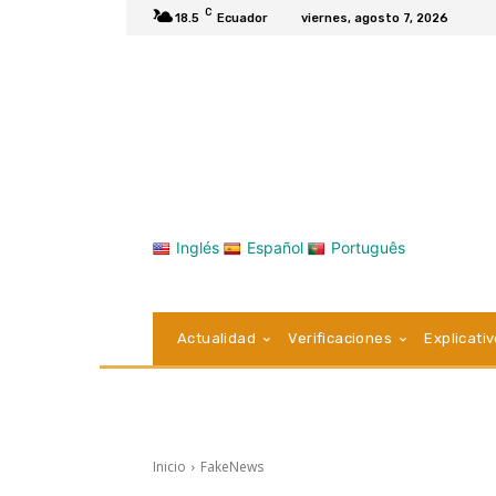
C
18.5
Ecuador
viernes, agosto 7, 2026
Inglés
Español
Português
Actualidad
Verificaciones
Explicati
Inicio
FakeNews