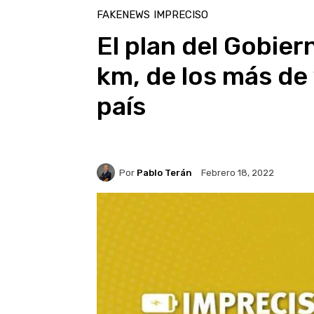
FAKENEWS
IMPRECISO
El plan del Gobie
km, de los más de 
país
Por
Pablo Terán
Febrero 18, 2022