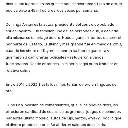
días. Hubo lugares en los que se podía sacar hasta 1 kilo de oro, lo
equivalente a 45 mil dólares, dos veces por semana.
Dominga Antun es la actual presidenta del centro de poblado
shuar Tayunts. Fue también una de las personas que, a decir de
ella misma, se embriagó de oro. Hubo algunos intentos de control
por parte del Estado. El último y más grande fue en mayo de 2018,
cuando los shuar de Tayunts sacaron su fuerza guerrera y
quemaron 3 camionetas policiales y retuvieron a varios
funcionarios. Desde entonces, la minería ilegal pudo trabajar en
relativa calma.
Entre 2019 y 2023, hasta los niños tenían dinero en lingotes de
oro.
Hubo una invasión de comerciantes, que, a los nuevos ricos, les
ofrecieron cantidad de cosas: salas grandes, juegos de comedor,
parlantes último modelo, autos de lujo, motos, whisky. Todo lo que
el dinero puede comprar. Se abrieron salones de comida,