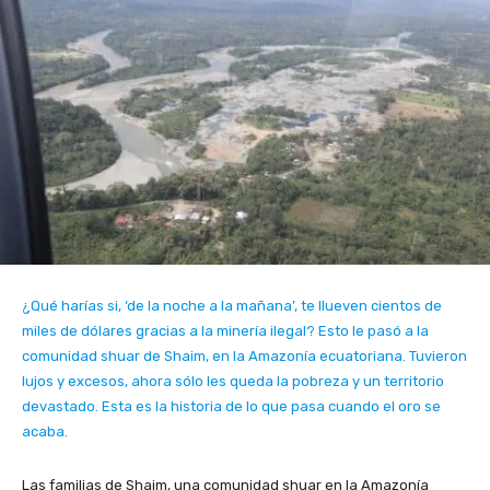
¿Qué harías si, ‘de la noche a la mañana’, te llueven cientos de
miles de dólares gracias a la minería ilegal? Esto le pasó a la
comunidad shuar de Shaim, en la Amazonía ecuatoriana. Tuvieron
lujos y excesos, ahora sólo les queda la pobreza y un territorio
devastado. Esta es la historia de lo que pasa cuando el oro se
acaba.
Las familias de Shaim, una comunidad shuar en la Amazonía