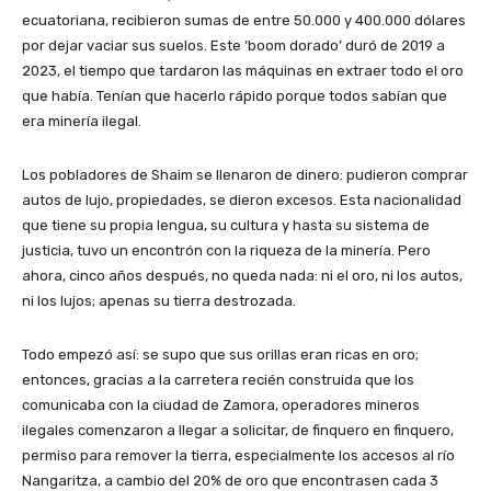
ecuatoriana, recibieron sumas de entre 50.000 y 400.000 dólares
por dejar vaciar sus suelos. Este ‘boom dorado’ duró de 2019 a
2023, el tiempo que tardaron las máquinas en extraer todo el oro
que había. Tenían que hacerlo rápido porque todos sabían que
era minería ilegal.
Los pobladores de Shaim se llenaron de dinero: pudieron comprar
autos de lujo, propiedades, se dieron excesos. Esta nacionalidad
que tiene su propia lengua, su cultura y hasta su sistema de
justicia, tuvo un encontrón con la riqueza de la minería. Pero
ahora, cinco años después, no queda nada: ni el oro, ni los autos,
ni los lujos; apenas su tierra destrozada.
Todo empezó así: se supo que sus orillas eran ricas en oro;
entonces, gracias a la carretera recién construida que los
comunicaba con la ciudad de Zamora, operadores mineros
ilegales comenzaron a llegar a solicitar, de finquero en finquero,
permiso para remover la tierra, especialmente los accesos al río
Nangaritza, a cambio del 20% de oro que encontrasen cada 3