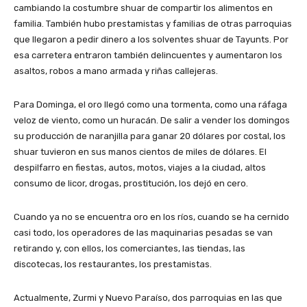
cambiando la costumbre shuar de compartir los alimentos en
familia. También hubo prestamistas y familias de otras parroquias
que llegaron a pedir dinero a los solventes shuar de Tayunts. Por
esa carretera entraron también delincuentes y aumentaron los
asaltos, robos a mano armada y riñas callejeras.
Para Dominga, el oro llegó como una tormenta, como una ráfaga
veloz de viento, como un huracán. De salir a vender los domingos
su producción de naranjilla para ganar 20 dólares por costal, los
shuar tuvieron en sus manos cientos de miles de dólares. El
despilfarro en fiestas, autos, motos, viajes a la ciudad, altos
consumo de licor, drogas, prostitución, los dejó en cero.
Cuando ya no se encuentra oro en los ríos, cuando se ha cernido
casi todo, los operadores de las maquinarias pesadas se van
retirando y, con ellos, los comerciantes, las tiendas, las
discotecas, los restaurantes, los prestamistas.
Actualmente, Zurmi y Nuevo Paraíso, dos parroquias en las que