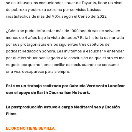
se distribuyen las comunidades shuar de Tayunts, tiene un nivel
de pobreza y pobreza extrema por servicios básicos
insatisfechos de más del 90%, según el Censo del 2022.
¿Cómo se pudo deforestar más de 1000 hectáreas de selva en
menos de 4 años bajo la vista de todos? Esta historia es narrada
por sus protagonistas en los siguientes tres capítulos del
podcast Redacción Sonora. Les invitamos a escuchar y entender
por qué los shuar han llegado a la conclusión de que el oro es mal
negocio porque no tiene semilla: es decir, cuando se consume
una vez, desaparece para siempre.
Este es un trabajo realizado por Gabriela Verdezoto Landívar
con el apoyo de Earth Journalism Network.
La postproducción estuvo a cargo Mediterráneo y Escalón
Films
EL ORO NO TIENE SEMILLA: