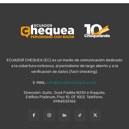
ECUADOR CHEQUEA (EC) es un medio de comunicación dedicado
a la cobertura noticiosa, al periodismo de largo aliento y a la
verificación de datos (fact-checking).
E-MAIL:
info@ecuadorchequea.com
Dirección: Quito: José Padilla N330 e Iñaquito,
Edificio Platinum, Piso 10, Of. 1002. Teléfono:
0984535165