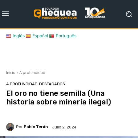
Inglés
Español
Português
Inicio
A profundidad
A PROFUNDIDAD
DESTACADOS
El oro no tiene semilla (Una
historia sobre minería ilegal)
Por
Pablo Terán
Julio 2, 2024