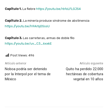
Capítulo 1.
La fiebre
https://youtu.be/rb1cLFLGJS4
Capítulo 2.
La minería produce síndrome de abstinencia
https://youtu.be/h9Arbj0SssU
Capítulo 3.
Las carreteras, armas de doble filo
https://youtu.be/uv_C3_6xxkE
Post Views:
496
Artículo anterior
Artículo siguiente
Noboa podría ser detenido
Quito ha perdido 22.000
por la Interpol por el tema de
hectáreas de cobertura
México
vegetal en 10 años