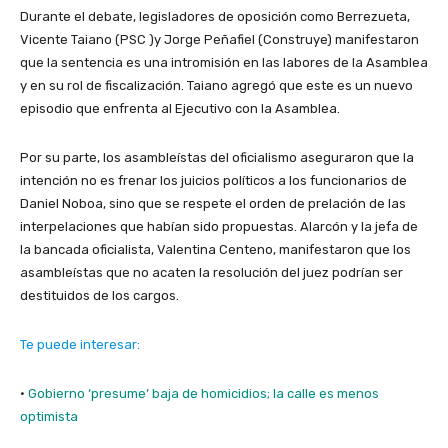
Durante el debate, legisladores de oposición como Berrezueta,
Vicente Taiano (PSC )y Jorge Peñafiel (Construye) manifestaron
que la sentencia es una intromisión en las labores de la Asamblea
y en su rol de fiscalización. Taiano agregó que este es un nuevo
episodio que enfrenta al Ejecutivo con la Asamblea.
Por su parte, los asambleístas del oficialismo aseguraron que la
intención no es frenar los juicios políticos a los funcionarios de
Daniel Noboa, sino que se respete el orden de prelación de las
interpelaciones que habían sido propuestas. Alarcón y la jefa de
la bancada oficialista, Valentina Centeno, manifestaron que los
asambleístas que no acaten la resolución del juez podrían ser
destituidos de los cargos.
Te puede interesar:
·
Gobierno ‘presume’ baja de homicidios; la calle es menos
optimista