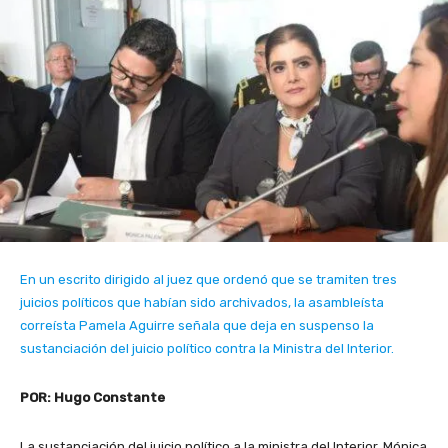
En un escrito dirigido al juez que ordenó que se tramiten tres
juicios políticos que habían sido archivados, la asambleísta
correísta Pamela Aguirre señala que deja en suspenso la
sustanciación del juicio político contra la Ministra del Interior.
POR: Hugo Constante
La sustanciación del juicio político a la ministra del Interior, Mónica