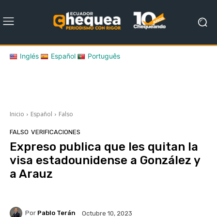
Inglés
Español
Português
Inicio
Español
Falso
FALSO
VERIFICACIONES
Expreso publica que les quitan la
visa estadounidense a González y
a Arauz
Por
Pablo Terán
Octubre 10, 2023