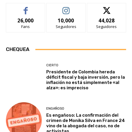
26,000
10,000
44,028
Fans
Seguidores
Seguidores
CHEQUEA
CIERTO
Presidente de Colombia hereda
déficit fiscal y baja inversión, pero la
inflación no está simplemente «al
alza»: es impreciso
ENGAÑOSO
Es engañoso: La confirmación del
crimen de Monika Silva en France 24
vino de la abogada del caso, no de
activistas