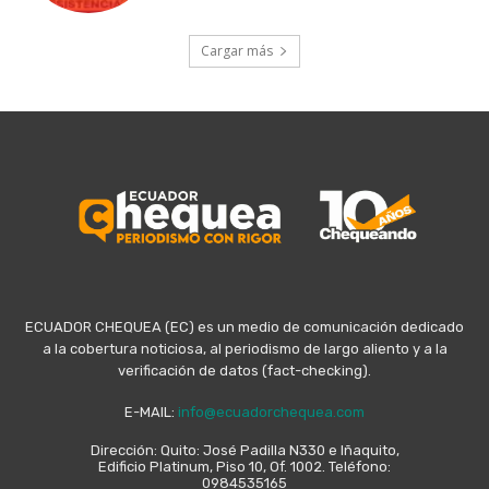
Cargar más
ECUADOR CHEQUEA (EC) es un medio de comunicación dedicado
a la cobertura noticiosa, al periodismo de largo aliento y a la
verificación de datos (fact-checking).
E-MAIL:
info@ecuadorchequea.com
Dirección: Quito: José Padilla N330 e Iñaquito,
Edificio Platinum, Piso 10, Of. 1002. Teléfono:
0984535165