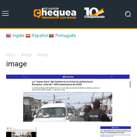
Inglés
Español
Português
Inicio
image
image
image