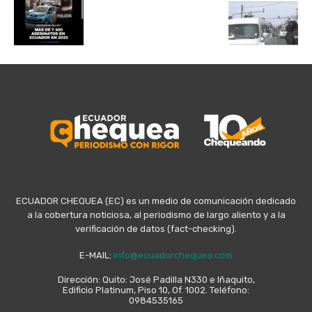
ECUADOR CHEQUEA (EC) es un medio de comunicación dedicado
a la cobertura noticiosa, al periodismo de largo aliento y a la
verificación de datos (fact-checking).
E-MAIL:
info@ecuadorchequea.com
Dirección: Quito: José Padilla N330 e Iñaquito,
Edificio Platinum, Piso 10, Of. 1002. Teléfono:
0984535165