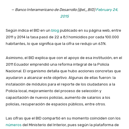
— Banco Interamericano de Desarrollo (@el_BID)
February 24,
2015
Según indica el BID en un
blog
publicado en su página web, entre
2011 y 2014 la tasa pasó de 22 a 8,1 homicidios por cada 100.000
habitantes, lo que significa que la cifra se redujo un 63%.
Asimismo, el BID explica que con el apoyo de esa institución, en el
2011 Ecuador emprendió una reforma integral de la Policía
Nacional. El organismo detalla que hubo acciones concretas que
ayudaron a alcanzar este objetivo. Algunas de ellas fueron: la
instalación de módulos para el reporte de los ciudadanos a la
Policía local, mejoramiento del proceso de selección y
capacitación de nuevos policías, aumento de salarios a los
policías, recuperación de espacios públicos, entre otros.
Las cifras que el BID compartió en su momento coinciden con los
números
del Ministerio del Interior, pues según la plataforma de