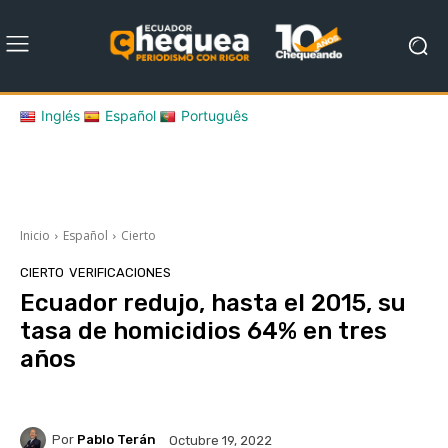
Inglés
Español
Português
Inicio
Español
Cierto
CIERTO
VERIFICACIONES
Ecuador redujo, hasta el 2015, su
tasa de homicidios 64% en tres
años
Por
Pablo Terán
Octubre 19, 2022