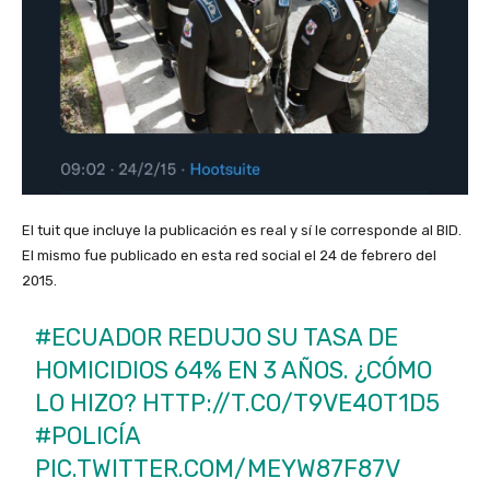
El tuit que incluye la publicación es real y sí le corresponde al BID.
El mismo fue publicado en esta red social el 24 de febrero del
2015.
#ECUADOR
REDUJO SU TASA DE
HOMICIDIOS 64% EN 3 AÑOS. ¿CÓMO
LO HIZO?
HTTP://T.CO/T9VE4OT1D5
#POLICÍA
PIC.TWITTER.COM/MEYW87F87V