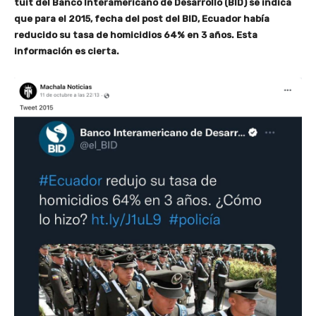
tuit del Banco Interamericano de Desarrollo (BID) se indica
que para el 2015, fecha del post del BID, Ecuador había
reducido su tasa de homicidios 64% en 3 años. Esta
información es cierta.