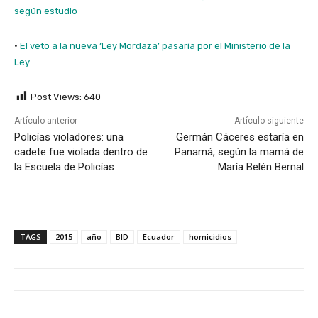
según estudio
·
El veto a la nueva ‘Ley Mordaza’ pasaría por el Ministerio de la
Ley
Post Views:
640
Artículo anterior
Artículo siguiente
Policías violadores: una
Germán Cáceres estaría en
cadete fue violada dentro de
Panamá, según la mamá de
la Escuela de Policías
María Belén Bernal
TAGS
2015
año
BID
Ecuador
homicidios