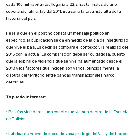
cada 100 mil habitantes llegaría a 22,2 hasta finales de año,
superando, ahí sí, las del 2011. Esa sería la tasa más alta de la
historia del país.
Pese a que en el post no consta un mensaje político en
específico, la publicación se da en medio de la ola de inseguridad
que vive el país. Es decir, se compara el contexto y la realidad del
2015 con la actual. La comparación debe ser cuidadosa, puesto
que la espiral de violencia que se vive ha aumentado desde el
2018 y los factores que inciden son varios, principalmente la
disputa del territorio entre bandas transnacionales narco
delictivas.
Te puede interesar:
·
Policías violadores: una cadete fue violada dentro de la Escuela
de Policías
·
Lubricante hecho de moco de vaca protege del VIH y del herpes,