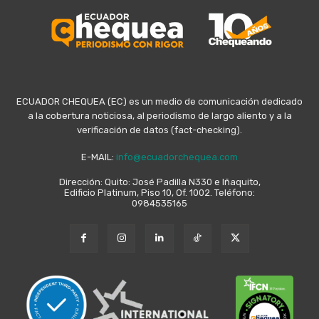
ECUADOR CHEQUEA (EC) es un medio de comunicación dedicado
a la cobertura noticiosa, al periodismo de largo aliento y a la
verificación de datos (fact-checking).
E-MAIL:
info@ecuadorchequea.com
Dirección: Quito: José Padilla N330 e Iñaquito,
Edificio Platinum, Piso 10, Of. 1002. Teléfono:
0984535165