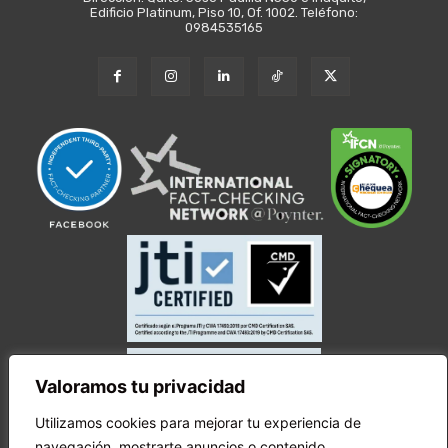
Edificio Platinum, Piso 10, Of. 1002. Teléfono:
0984535165
Valoramos tu privacidad
Utilizamos cookies para mejorar tu experiencia de
navegación, mostrarte anuncios o contenido