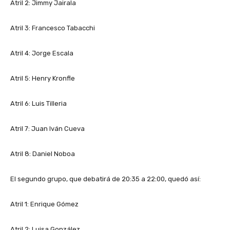
Atril 2: Jimmy Jairala
Atril 3: Francesco Tabacchi
Atril 4: Jorge Escala
Atril 5: Henry Kronfle
Atril 6: Luis Tilleria
Atril 7: Juan Iván Cueva
Atril 8: Daniel Noboa
El segundo grupo, que debatirá de 20:35 a 22:00, quedó así:
Atril 1: Enrique Gómez
Atril 2: Luisa González