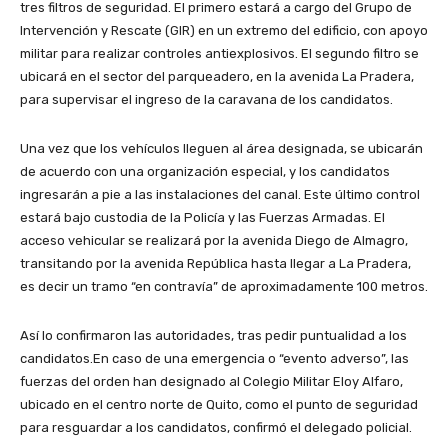
tres filtros de seguridad. El primero estará a cargo del Grupo de
Intervención y Rescate (GIR) en un extremo del edificio, con apoyo
militar para realizar controles antiexplosivos. El segundo filtro se
ubicará en el sector del parqueadero, en la avenida La Pradera,
para supervisar el ingreso de la caravana de los candidatos.
Una vez que los vehículos lleguen al área designada, se ubicarán
de acuerdo con una organización especial, y los candidatos
ingresarán a pie a las instalaciones del canal. Este último control
estará bajo custodia de la Policía y las Fuerzas Armadas. El
acceso vehicular se realizará por la avenida Diego de Almagro,
transitando por la avenida República hasta llegar a La Pradera,
es decir un tramo “en contravía” de aproximadamente 100 metros.
Así lo confirmaron las autoridades, tras pedir puntualidad a los
candidatos.En caso de una emergencia o “evento adverso”, las
fuerzas del orden han designado al Colegio Militar Eloy Alfaro,
ubicado en el centro norte de Quito, como el punto de seguridad
para resguardar a los candidatos, confirmó el delegado policial.