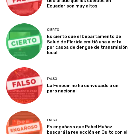
declarado que los sueldos en
Ecuador son muy altos
CIERTO
Es cierto que el Departamento de
Salud de Florida emitió una alerta
por casos de dengue de transmisión
local
FALSO
La Fenocin no ha convocado a un
paro nacional
FALSO
Es engañoso que Pabel Muñoz
buscará la reelección en Quito con el