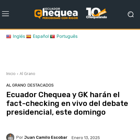
Inglés
Español
Português
Inicio
Al Grano
AL GRANO
DESTACADOS
Ecuador Chequea y GK harán el
fact-checking en vivo del debate
presidencial, este domingo
Por
Juan Camilo Escobar
Enero 13, 2025