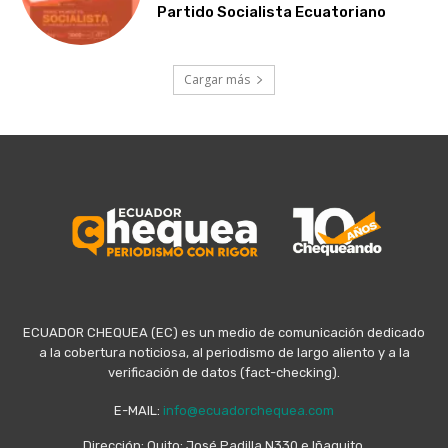
Partido Socialista Ecuatoriano
Cargar más
ECUADOR CHEQUEA (EC) es un medio de comunicación dedicado
a la cobertura noticiosa, al periodismo de largo aliento y a la
verificación de datos (fact-checking).
E-MAIL:
info@ecuadorchequea.com
Dirección: Quito: José Padilla N330 e Iñaquito,