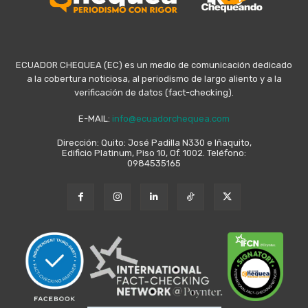
ECUADOR CHEQUEA (EC) es un medio de comunicación dedicado
a la cobertura noticiosa, al periodismo de largo aliento y a la
verificación de datos (fact-checking).
E-MAIL:
info@ecuadorchequea.com
Dirección: Quito: José Padilla N330 e Iñaquito,
Edificio Platinum, Piso 10, Of. 1002. Teléfono:
0984535165