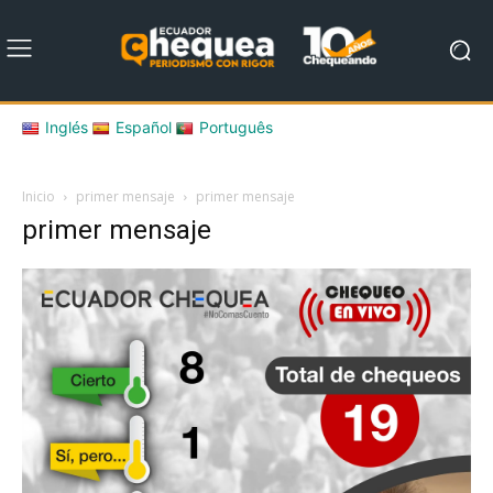
Inglés
Español
Português
Inicio
primer mensaje
primer mensaje
primer mensaje