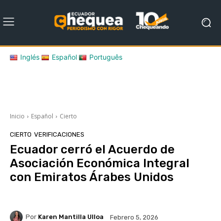
Inglés
Español
Português
Inicio
Español
Cierto
CIERTO
VERIFICACIONES
Ecuador cerró el Acuerdo de
Asociación Económica Integral
con Emiratos Árabes Unidos
Por
Karen Mantilla Ulloa
Febrero 5, 2026