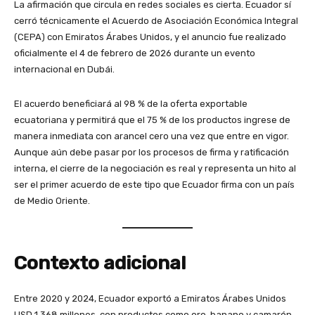
La afirmación que circula en redes sociales es cierta. Ecuador sí
cerró técnicamente el Acuerdo de Asociación Económica Integral
(CEPA) con Emiratos Árabes Unidos, y el anuncio fue realizado
oficialmente el 4 de febrero de 2026 durante un evento
internacional en Dubái.
El acuerdo beneficiará al 98 % de la oferta exportable
ecuatoriana y permitirá que el 75 % de los productos ingrese de
manera inmediata con arancel cero una vez que entre en vigor.
Aunque aún debe pasar por los procesos de firma y ratificación
interna, el cierre de la negociación es real y representa un hito al
ser el primer acuerdo de este tipo que Ecuador firma con un país
de Medio Oriente.
Contexto adicional
Entre 2020 y 2024, Ecuador exportó a Emiratos Árabes Unidos
USD 1.368 millones, con productos como oro, banano y camarón