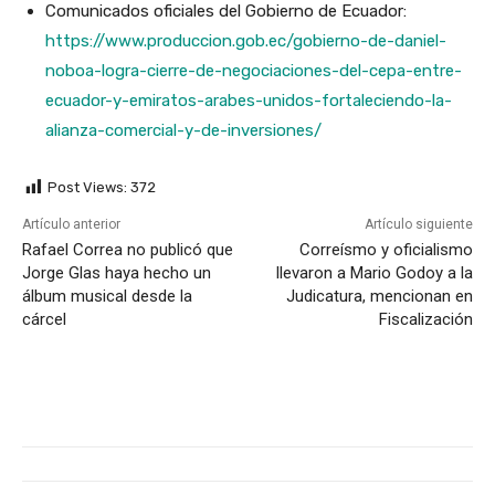
Comunicados oficiales del Gobierno de Ecuador:
https://www.produccion.gob.ec/gobierno-de-daniel-
noboa-logra-cierre-de-negociaciones-del-cepa-entre-
ecuador-y-emiratos-arabes-unidos-fortaleciendo-la-
alianza-comercial-y-de-inversiones/
Post Views:
372
Artículo anterior
Artículo siguiente
Rafael Correa no publicó que
Correísmo y oficialismo
Jorge Glas haya hecho un
llevaron a Mario Godoy a la
álbum musical desde la
Judicatura, mencionan en
cárcel
Fiscalización