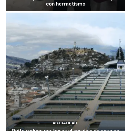
con hermetismo
ACTUALIDAD
Quito reduce por horas el servicio de agua en