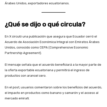
Árabes Unidos, exportadores ecuatorianos.
¿Qué se dijo o qué circula?
En X circuló una publicación que asegura que Ecuador cerró el
Acuerdo de Asociación Económica Integral con Emiratos Árabes
Unidos, conocido como CEPA (Comprehensive Economic
Partnership Agreement).
El mensaje señala que el acuerdo beneficiará a la mayor parte de
la oferta exportable ecuatoriana y permitirá el ingreso de
productos con arancel cero.
En el post, usuarios comentaron sobre los beneficios del acuerdo,
el impacto en productos como banano y camarón y el acceso al
mercado emiratí.