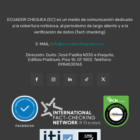
ECUADOR CHEQUEA (EC) es un medio de comunicación dedicado
a la cobertura noticiosa, al periodismo de largo aliento y a la
verificación de datos (fact-checking).
E-MAIL:
info@ecuadorchequea.com
Dirección: Quito: José Padilla N330 e Iñaquito,
Edificio Platinum, Piso 10, Of. 1002. Teléfono:
0984535165