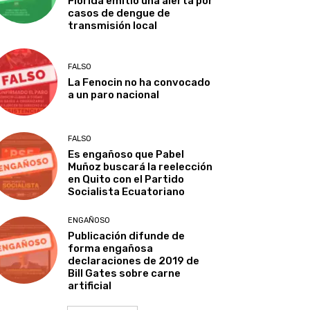
Florida emitió una alerta por
casos de dengue de
transmisión local
FALSO
La Fenocin no ha convocado
a un paro nacional
FALSO
Es engañoso que Pabel
Muñoz buscará la reelección
en Quito con el Partido
Socialista Ecuatoriano
ENGAÑOSO
Publicación difunde de
forma engañosa
declaraciones de 2019 de
Bill Gates sobre carne
artificial