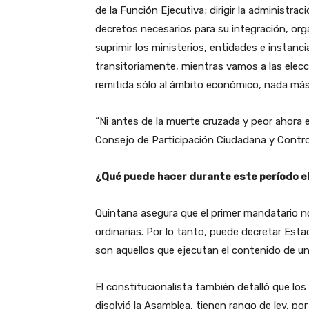
de la Función Ejecutiva; dirigir la administr
decretos necesarios para su integración, organ
suprimir los ministerios, entidades e instanc
transitoriamente, mientras vamos a las elecci
remitida sólo al ámbito económico, nada más
“Ni antes de la muerte cruzada y peor ahora e
Consejo de Participación Ciudadana y Control
¿Qué puede hacer durante este período e
Quintana asegura que el primer mandatario 
ordinarias. Por lo tanto, puede decretar Est
son aquellos que ejecutan el contenido de u
El constitucionalista también detalló que lo
disolvió la Asamblea, tienen rango de ley, po