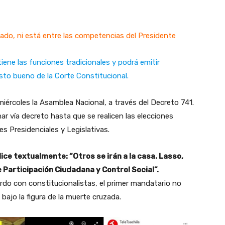
tado, ni está entre las competencias del Presidente
iene las funciones tradicionales y podrá emitir
isto bueno de la Corte Constitucional.
 miércoles la Asamblea Nacional, a través del Decreto 741.
 vía decreto hasta que se realicen las elecciones
es Presidenciales y Legislativas.
ice textualmente: “Otros se irán a la casa. Lasso,
e Participación Ciudadana y Control Social”.
erdo con constitucionalistas, el primer mandatario no
 bajo la figura de la muerte cruzada.