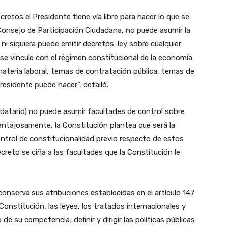
retos el Presidente tiene vía libre para hacer lo que se
 Consejo de Participación Ciudadana, no puede asumir la
 ni siquiera puede emitir decretos-ley sobre cualquier
 se vincule con el régimen constitucional de la economía
materia laboral, temas de contratación pública, temas de
residente puede hacer”, detalló.
andatario) no puede asumir facultades de control sobre
entajosamente, la Constitución plantea que será la
ontrol de constitucionalidad previo respecto de estos
creto se ciña a las facultades que la Constitución le
 conserva sus atribuciones establecidas en el artículo 147
 Constitución, las leyes, los tratados internacionales y
e su competencia; definir y dirigir las políticas públicas