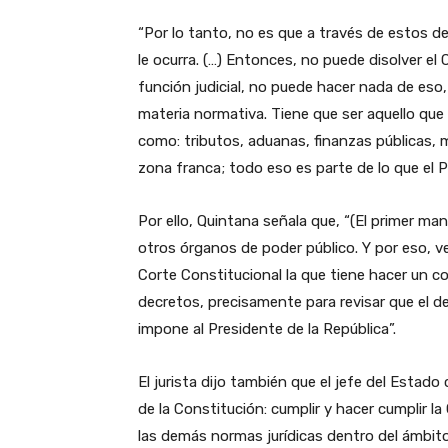
“Por lo tanto, no es que a través de estos dec
le ocurra. (…) Entonces, no puede disolver el
función judicial, no puede hacer nada de eso,
materia normativa. Tiene que ser aquello que
como: tributos, aduanas, finanzas públicas, 
zona franca; todo eso es parte de lo que el P
Por ello, Quintana señala que, “(El primer m
otros órganos de poder público. Y por eso, v
Corte Constitucional la que tiene hacer un c
decretos, precisamente para revisar que el de
impone al Presidente de la República”.
El jurista dijo también que el jefe del Estado
de la Constitución: cumplir y hacer cumplir la
las demás normas jurídicas dentro del ámbito d