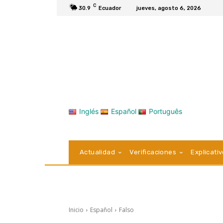
C
30.9
Ecuador
jueves, agosto 6, 2026
Inglés
Español
Português
Actualidad
Verificaciones
Explicati
Inicio
Español
Falso