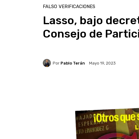
FALSO
VERIFICACIONES
Lasso, bajo decret
Consejo de Partic
Por
Pablo Terán
Mayo 19, 2023