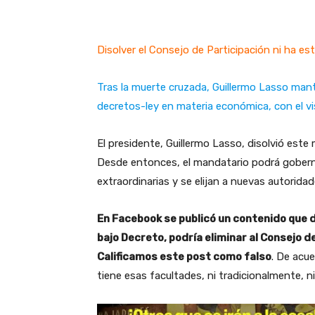
Disolver el Consejo de Participación ni ha es
Tras la muerte cruzada, Guillermo Lasso mant
decretos-ley en materia económica, con el v
El presidente, Guillermo Lasso, disolvió este
Desde entonces, el mandatario podrá gobernar
extraordinarias y se elijan a nuevas autoridad
En Facebook se publicó un contenido que d
bajo Decreto, podría eliminar al Consejo d
Calificamos este post como falso
. De acu
tiene esas facultades, ni tradicionalmente, ni