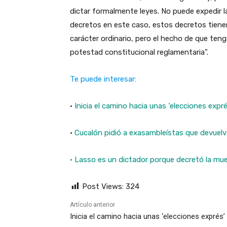
dictar formalmente leyes. No puede expedir la 
decretos en este caso, estos decretos tienen
carácter ordinario, pero el hecho de que tenga
potestad constitucional reglamentaria”.
Te puede interesar:
·
Inicia el camino hacia unas ‘elecciones expré
·
Cucalón pidió a exasambleístas que devuelva
· Lasso es un dictador porque decretó la mu
Post Views:
324
Artículo anterior
Inicia el camino hacia unas ‘elecciones exprés’