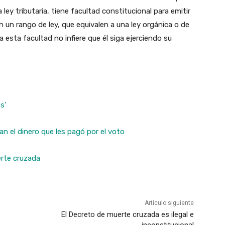
ley tributaria, tiene facultad constitucional para emitir
 un rango de ley, que equivalen a una ley orgánica o de
 esta facultad no infiere que él siga ejerciendo su
s’
n el dinero que les pagó por el voto
erte cruzada
Artículo siguiente
El Decreto de muerte cruzada es ilegal e