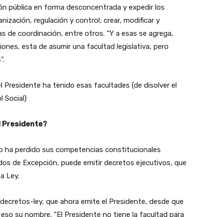
ación pública en forma desconcentrada y expedir los
ización, regulación y control; crear, modificar y
ias de coordinación, entre otros. “Y a esas se agrega,
ones, esta de asumir una facultad legislativa, pero
”.
l Presidente ha tenido esas facultades (de disolver el
 Social)
l Presidente?
no ha perdido sus competencias constitucionales
ados de Excepción, puede emitir decretos ejecutivos, que
na Ley.
s decretos-ley, que ahora emite el Presidente, desde que
r eso su nombre. “El Presidente no tiene la facultad para