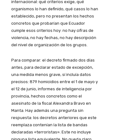
internacional: qué criterios exige, qué
organismos lo han definido, qué casos lo han
establecido, pero no presentan los hechos
concretos que probarían que Ecuador
cumple esos criterios hoy: no hay cifras de
violencia, no hay fechas, no hay descripción
del nivel de organización de los grupos.
Para comparar: el decreto firmado dos días
antes, para declarar estado de excepción,
una medida menos grave, sí incluía datos
precisos: 879 homicidios entre el 1 de mayo y
el 12 de junio, informes de inteligencia por
provincia, hechos concretos como el
asesinato de la fiscal Alexandra Bravo en
Manta. Hay además una pregunta sin
respuesta: los decretos anteriores que este
reemplaza contenían la lista de bandas
declaradas «terroristas». Este no incluye
ninguna lista equivalente. No queda claro