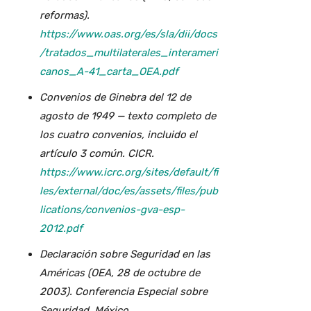
reformas).
https://www.oas.org/es/sla/dii/docs
/tratados_multilaterales_interameri
canos_A-41_carta_OEA.pdf
Convenios de Ginebra del 12 de
agosto de 1949 — texto completo de
los cuatro convenios, incluido el
artículo 3 común. CICR.
https://www.icrc.org/sites/default/fi
les/external/doc/es/assets/files/pub
lications/convenios-gva-esp-
2012.pdf
Declaración sobre Seguridad en las
Américas (OEA, 28 de octubre de
2003). Conferencia Especial sobre
Seguridad, México.