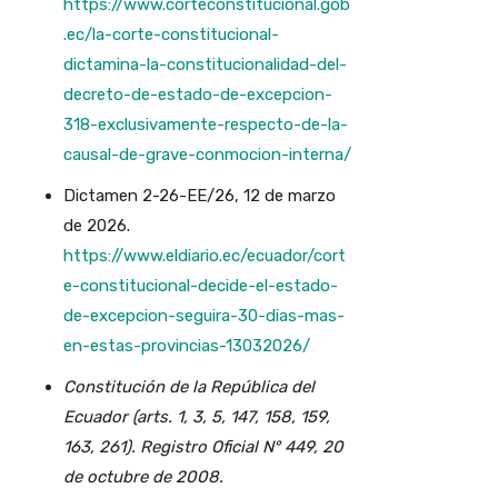
https://www.corteconstitucional.gob
.ec/la-corte-constitucional-
dictamina-la-constitucionalidad-del-
decreto-de-estado-de-excepcion-
318-exclusivamente-respecto-de-la-
causal-de-grave-conmocion-interna/
Dictamen 2-26-EE/26, 12 de marzo
de 2026.
https://www.eldiario.ec/ecuador/cort
e-constitucional-decide-el-estado-
de-excepcion-seguira-30-dias-mas-
en-estas-provincias-13032026/
Constitución de la República del
Ecuador (arts. 1, 3, 5, 147, 158, 159,
163, 261). Registro Oficial N° 449, 20
de octubre de 2008.