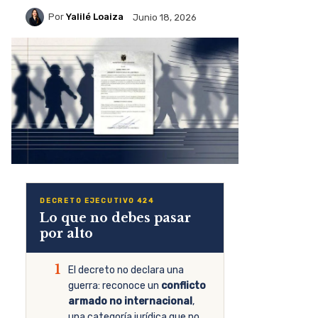
Por
Yalilé Loaiza
Junio 18, 2026
DECRETO EJECUTIVO 424
Lo que no debes pasar
por alto
1
El decreto no declara una
guerra: reconoce un
conflicto
armado no internacional
,
una categoría jurídica que no