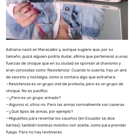
Adriana nació en Maracaibo y, aunque sugiere que, por su
tamaño, quizá alguien podría dudar, afirma que perteneció a unas
fuerzas de choque que en su ciudad se oponían al chavismo y
eran conocidas como ‘Resistencia’. Cuando lo cuenta, hay un aire
de secreto y nostalgia, como si contara algo que extrañara.
—Resistencia es un grupo civil de protesta, pero es un grupo de
choque. No es pacífico.
—¿Pero es un grupo armado?
—Algunos sí, otros no. Pero las armas normalmente son caseras.
—¿Qué tipos de armas, por ejemplo?
—Miguelitos para reventar los cauchos (en Ecuador se dice
llantas), también bombas molotov con aceite, como para prender
fuego. Pero no hay revólveres.