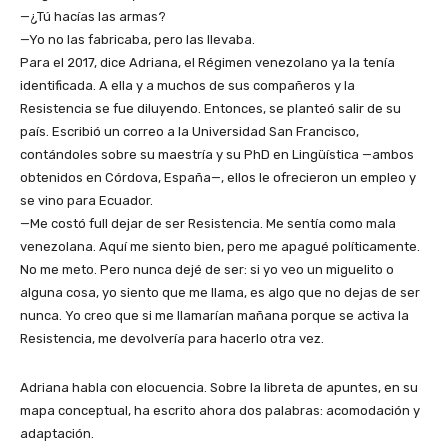
—¿Tú hacías las armas?
—Yo no las fabricaba, pero las llevaba.
Para el 2017, dice Adriana, el Régimen venezolano ya la tenía
identificada. A ella y a muchos de sus compañeros y la
Resistencia se fue diluyendo. Entonces, se planteó salir de su
país. Escribió un correo a la Universidad San Francisco,
contándoles sobre su maestría y su PhD en Lingüística —ambos
obtenidos en Córdova, España—, ellos le ofrecieron un empleo y
se vino para Ecuador.
—Me costó full dejar de ser Resistencia. Me sentía como mala
venezolana. Aquí me siento bien, pero me apagué políticamente.
No me meto. Pero nunca dejé de ser: si yo veo un miguelito o
alguna cosa, yo siento que me llama, es algo que no dejas de ser
nunca. Yo creo que si me llamarían mañana porque se activa la
Resistencia, me devolvería para hacerlo otra vez.
Adriana habla con elocuencia. Sobre la libreta de apuntes, en su
mapa conceptual, ha escrito ahora dos palabras: acomodación y
adaptación.