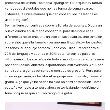
presencia de latinos— se habla ‘spanglish’. («Porque hay tantas
variedades dialectales que no hay forma de comunicarse.
Entonces, la única manera que han conseguido los latinos es
usar el inglés»).
Se mantiene concentrada sobre la libreta de apuntes. Dibuja un
nuevo cuadro en su mapa conceptual para decir que esas
diferencias no se encuentran sólo en las palabras, sino también
sobre algo que ella llama lo «paranormal lingüístico»: los gestos,
los tonos, el lenguaje corporal. Todo eso —dice— representa el
70% del lenguaje y apenas el 30% restante son las palabras.
—Por ejemplo, los costeños de todo el mundo nos caracterizamos
por ser ruidosos, abiertos, espontáneos, extrovertidos. Aquí, por
ser directa, algunas personas creen que es grosería. Pero para
mí no es grosería, es facilitar el lenguaje: mucho gusto, vamos al
grano. Algo que yo he hecho ha sido bajar mi entonación. Como
costeña yo hablo alto, pero ahora estoy bajando muchísimo el
tono porque sé que aquí no tengo que gritar.