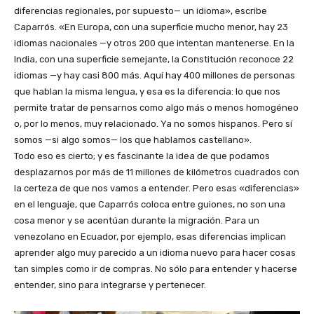
diferencias regionales, por supuesto— un idioma», escribe
Caparrós. «En Europa, con una superficie mucho menor, hay 23
idiomas nacionales —y otros 200 que intentan mantenerse. En la
India, con una superficie semejante, la Constitución reconoce 22
idiomas —y hay casi 800 más. Aquí hay 400 millones de personas
que hablan la misma lengua, y esa es la diferencia: lo que nos
permite tratar de pensarnos como algo más o menos homogéneo
o, por lo menos, muy relacionado. Ya no somos hispanos. Pero sí
somos —si algo somos— los que hablamos castellano».
Todo eso es cierto; y es fascinante la idea de que podamos
desplazarnos por más de 11 millones de kilómetros cuadrados con
la certeza de que nos vamos a entender. Pero esas «diferencias»
en el lenguaje, que Caparrós coloca entre guiones, no son una
cosa menor y se acentúan durante la migración. Para un
venezolano en Ecuador, por ejemplo, esas diferencias implican
aprender algo muy parecido a un idioma nuevo para hacer cosas
tan simples como ir de compras. No sólo para entender y hacerse
entender, sino para integrarse y pertenecer.