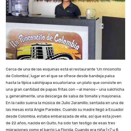
Cerca de una de las esquinas está el restaurante ‘Un rinconcito
de Colombia’, lugar en el que se ofrece desde bandeja paisa
hasta la típica salchipapa ecuatoriana: un plato que consiste en
una gran cantidad de papas fritas con —al menos— una salchicha
y, generalmente, una descarga de salsa de tomate y mayonesa.
En la radio suena la música de Julio Jaramillo; sentada en una de
las mesas está Angie Paredes. Cuando su madre llegó a Ecuador
desde Colombia, estaba embarazada de ella, así que esta joven
de 22 años, nacida en Quito, ha sido tan testigo de esas tres
migraciones como el barrio La Florida. Cuando era niña («7 u 8