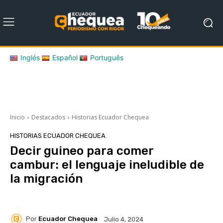
Inglés
Español
Português
Inicio
Destacados
Historias Ecuador Chequea
HISTORIAS ECUADOR CHEQUEA
Decir guineo para comer
cambur: el lenguaje ineludible de
la migración
Por
Ecuador Chequea
Julio 4, 2024