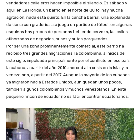
vendedores callejeros hacen imposible el silencio. Es sábado y
aquí, en La Florida, un barrio en el norte de Quito, hay mucha
agitación, nada está quieto. En la cancha barrial, una explanada
de tierra con graderíos, se juega un partido de fútbol, en algunas
esquinas hay grupos de personas bebiendo cerveza, las calles
atiborradas de negocios, buses y autos parqueados.
Por ser una zona prominentemente comercial, este barrio ha
recibido tres grandes migraciones: la colombiana, a inicios de
este siglo, impulsada principalmente por el conflicto en ese país;
la cubana, a partir del año 2010, merced a la crisis en la Isla; y la
venezolana, a partir del 2017. Aunque la mayoría de los cubanos
ya migraron hacia Estados Unidos, aún quedan unos pocos,
también algunos colombianos y muchos venezolanos. En este
pequeño rincón de Ecuador no es fácil encontrar ecuatorianos.