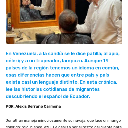
En Venezuela, a la sandía se le dice patilla; al apio,
céleri; y a un trapeador, lampazo. Aunque 19
países de la región tenemos un idioma en común,
esas diferencias hacen que entre país y país
exista casi un lenguaje distinto. En esta crónica,
lee las historias cotidianas de migrantes
descubriendo el español de Ecuador.
POR: Alexis Serrano Carmona
Jonathan maneja minuciosamente su navaja, que luce un mango
colorido: rojo, blanco, azul. La desliza por el rostro del cliente para