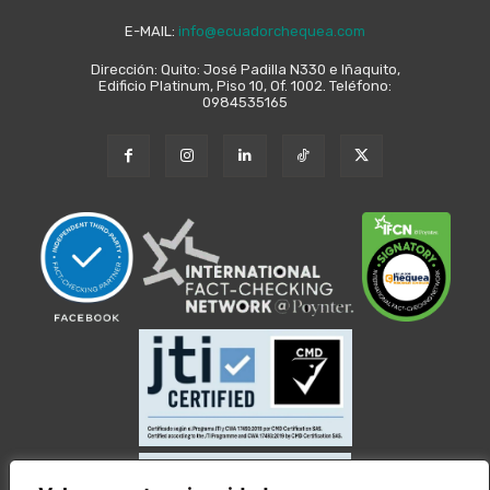
E-MAIL:
info@ecuadorchequea.com
Dirección: Quito: José Padilla N330 e Iñaquito,
Edificio Platinum, Piso 10, Of. 1002. Teléfono:
0984535165