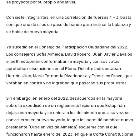
se proyecta por su propio andarivel.
Con siete integrantes, en una correlación de fuerzas 4 – 3, basta
con que uno de ellos se pase de bando para inclinar la balanza y
se hable de nueva mayoría.
Ya sucedió en el Consejo de Participación Ciudadana del 2022.
Los consejeros Sofía Almeida, David Rosero, Juan Javier Dávalos
e Ibeth Estupiñán conformaban la mayoría y con sus votos
aprobaban resoluciones en el Pleno. Del otro lado, estaban
Hernán Ulloa, María Fernanda Rivadeneira y Francisco Bravo, que
votaban en contra y no lograban que pasaran sus propuestas.
Sin embargo, en enero del 2022, desacuerdos en la mayoría
sobre la expedición de un reglamento hicieron que Estupiñán
dejara esa mayoría y se uniera a los de minoría que, a su vez, se
convirtieron en nueva mayoría, lo que les permitió nombrar nuevo
presidente (Ulloa en vez de Almeida) esquema con el que
funcionaron hasta enero del 2023, en que la Corte Constitucional