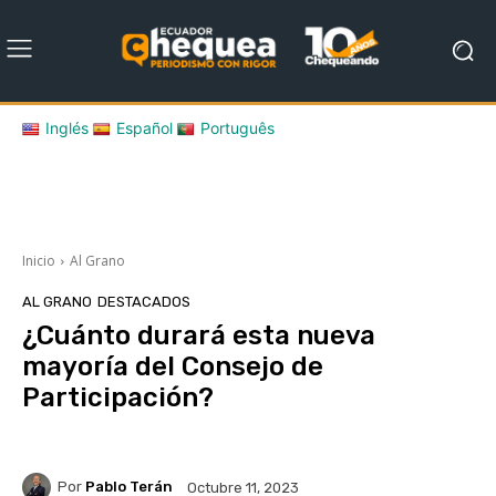
Inglés
Español
Português
Inicio
Al Grano
AL GRANO
DESTACADOS
¿Cuánto durará esta nueva
mayoría del Consejo de
Participación?
Por
Pablo Terán
Octubre 11, 2023