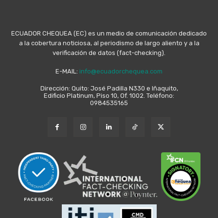
ECUADOR CHEQUEA (EC) es un medio de comunicación dedicado
a la cobertura noticiosa, al periodismo de largo aliento y a la
verificación de datos (fact-checking).
E-MAIL:
info@ecuadorchequea.com
Dirección: Quito: José Padilla N330 e Iñaquito,
Edificio Platinum, Piso 10, Of. 1002. Teléfono:
0984535165