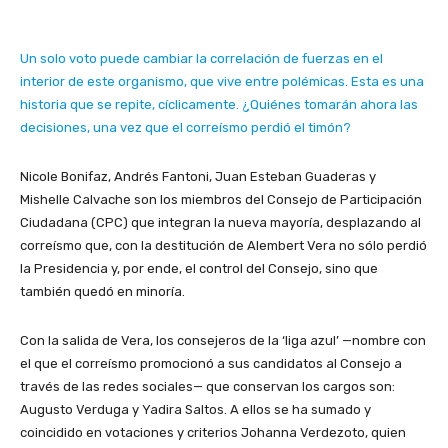
Un solo voto puede cambiar la correlación de fuerzas en el
interior de este organismo, que vive entre polémicas. Esta es una
historia que se repite, cíclicamente. ¿Quiénes tomarán ahora las
decisiones, una vez que el correísmo perdió el timón?
Nicole Bonifaz, Andrés Fantoni, Juan Esteban Guaderas y
Mishelle Calvache son los miembros del Consejo de Participación
Ciudadana (CPC) que integran la nueva mayoría, desplazando al
correísmo que, con la destitución de Alembert Vera no sólo perdió
la Presidencia y, por ende, el control del Consejo, sino que
también quedó en minoría.
Con la salida de Vera, los consejeros de la ‘liga azul’ —nombre con
el que el correísmo promocionó a sus candidatos al Consejo a
través de las redes sociales— que conservan los cargos son:
Augusto Verduga y Yadira Saltos. A ellos se ha sumado y
coincidido en votaciones y criterios Johanna Verdezoto, quien