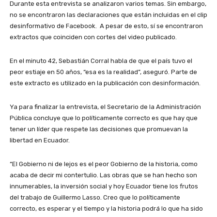
Durante esta entrevista se analizaron varios temas. Sin embargo,
no se encontraron las declaraciones que están incluidas en el clip
desinformativo de Facebook. A pesar de esto, sí se encontraron
extractos que coinciden con cortes del video publicado.
En el minuto 42, Sebastián Corral habla de que el país tuvo el
peor estiaje en 50 años, “esa es la realidad”, aseguró. Parte de
este extracto es utilizado en la publicación con desinformación.
Ya para finalizar la entrevista, el Secretario de la Administración
Pública concluye que lo políticamente correcto es que hay que
tener un líder que respete las decisiones que promuevan la
libertad en Ecuador.
“El Gobierno ni de lejos es el peor Gobierno de la historia, como
acaba de decir mi contertulio. Las obras que se han hecho son
innumerables, la inversión social y hoy Ecuador tiene los frutos
del trabajo de Guillermo Lasso. Creo que lo políticamente
correcto, es esperar y el tiempo y la historia podrá lo que ha sido