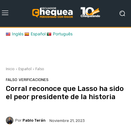
Inglés
Español
Português
Inicio
Español
Falso
FALSO
VERIFICACIONES
Corral reconoce que Lasso ha sido
el peor presidente de la historia
Por
Pablo Terán
Noviembre 21, 2023