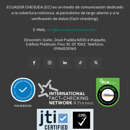
ECUADOR CHEQUEA (EC) es un medio de comunicación dedicado
a la cobertura noticiosa, al periodismo de largo aliento y a la
verificación de datos (fact-checking).
E-MAIL:
info@ecuadorchequea.com
Dirección: Quito: José Padilla N330 e Iñaquito,
Edificio Platinum, Piso 10, Of. 1002. Teléfono:
0984535165