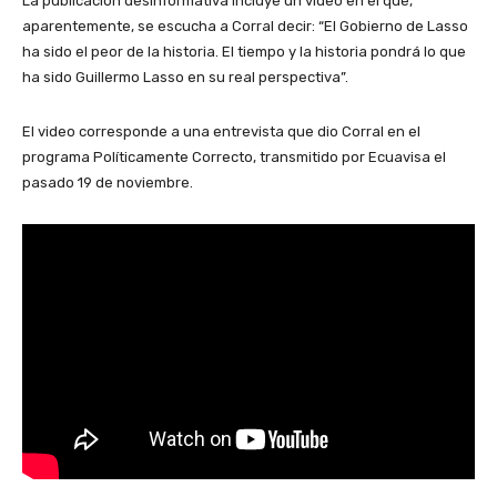
La publicación desinformativa incluye un video en el que,
aparentemente, se escucha a Corral decir: “El Gobierno de Lasso
ha sido el peor de la historia. El tiempo y la historia pondrá lo que
ha sido Guillermo Lasso en su real perspectiva”.
El video corresponde a una entrevista que dio Corral en el
programa Políticamente Correcto, transmitido por Ecuavisa el
pasado 19 de noviembre.