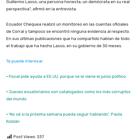
Guillermo Lasso, una persona honesta, un demócrata en su real
perspectiva”, afirmó en la entrevista.
Ecuador Chequea realizó un monitoreo en las cuentas oficiales
de Corral y tampoco se encontró ninguna evidencia al respecto.
En sus últimas publicaciones que ha compartido hablan de todo
el trabajo que ha hecho Lasso, en su gobierno de 30 meses.
Te puede interesar:
·
Fiscal pide ayuda a EE.UU. porque se le viene el juicio político
·
Jueces ecuatorianos son catalogados como los más corruptos
del mundo
·
‘No sé si la próxima semana pueda seguir hablando’: Paola
Roldán
Post Views:
337