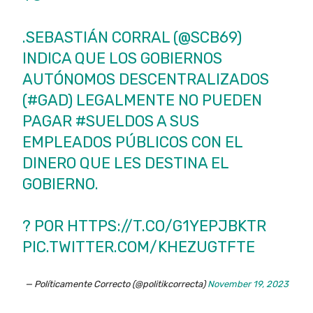
.SEBASTIÁN CORRAL (
@SCB69
)
INDICA QUE LOS GOBIERNOS
AUTÓNOMOS DESCENTRALIZADOS
(
#GAD
) LEGALMENTE NO PUEDEN
PAGAR
#SUELDOS
A SUS
EMPLEADOS PÚBLICOS CON EL
DINERO QUE LES DESTINA EL
GOBIERNO.
? POR
HTTPS://T.CO/G1YEPJBKTR
PIC.TWITTER.COM/KHEZUGTFTE
— Políticamente Correcto (@politikcorrecta)
November 19, 2023