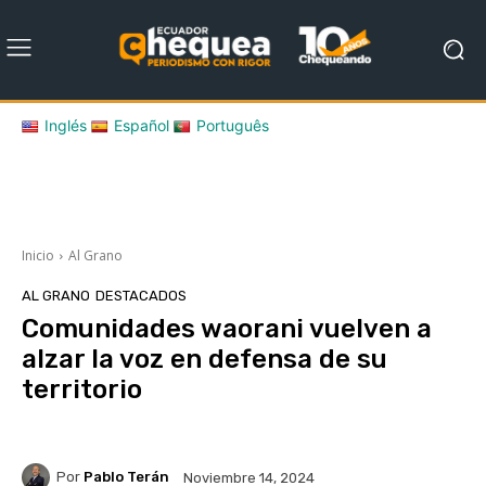
Inglés
Español
Português
Inicio
Al Grano
AL GRANO
DESTACADOS
Comunidades waorani vuelven a
alzar la voz en defensa de su
territorio
Por
Pablo Terán
Noviembre 14, 2024