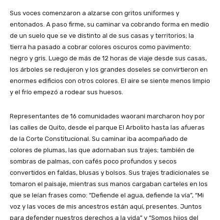
Sus voces comenzaron a alzarse con gritos uniformes y
entonados. A paso firme, su caminar va cobrando forma en medio
de un suelo que se ve distinto al de sus casas y territorios; la
tierra ha pasado a cobrar colores oscuros como pavimento:
negro y gris. Luego de más de 12 horas de viaje desde sus casas,
los árboles se redujeron y los grandes doseles se convirtieron en
enormes edificios con otros colores. El aire se siente menos limpio
y el frío empezó a rodear sus huesos.
Representantes de 16 comunidades waorani marcharon hoy por
las calles de Quito, desde el parque El Arbolito hasta las afueras
de la Corte Constitucional. Su caminar iba acompañado de
colores de plumas, las que adornaban sus trajes; también de
sombras de palmas, con cafés poco profundos y secos
convertidos en faldas, blusas y bolsos. Sus trajes tradicionales se
tomaron el paisaje, mientras sus manos cargaban carteles en los
que se leían frases como: “Defiende el agua, defiende la vía”, “Mi
voz y las voces de mis ancestros están aquí, presentes. Juntos
para defender nuestros derechos a la vida” y “Somos hijos del