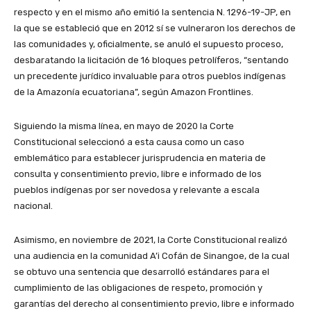
respecto y en el mismo año emitió la sentencia N. 1296-19-JP, en
la que se estableció que en 2012 sí se vulneraron los derechos de
las comunidades y, oficialmente, se anuló el supuesto proceso,
desbaratando la licitación de 16 bloques petrolíferos, “sentando
un precedente jurídico invaluable para otros pueblos indígenas
de la Amazonía ecuatoriana”, según Amazon Frontlines.
Siguiendo la misma línea, en mayo de 2020 la Corte
Constitucional seleccionó a esta causa como un caso
emblemático para establecer jurisprudencia en materia de
consulta y consentimiento previo, libre e informado de los
pueblos indígenas por ser novedosa y relevante a escala
nacional.
Asimismo, en noviembre de 2021, la Corte Constitucional realizó
una audiencia en la comunidad A’i Cofán de Sinangoe, de la cual
se obtuvo una sentencia que desarrolló estándares para el
cumplimiento de las obligaciones de respeto, promoción y
garantías del derecho al consentimiento previo, libre e informado