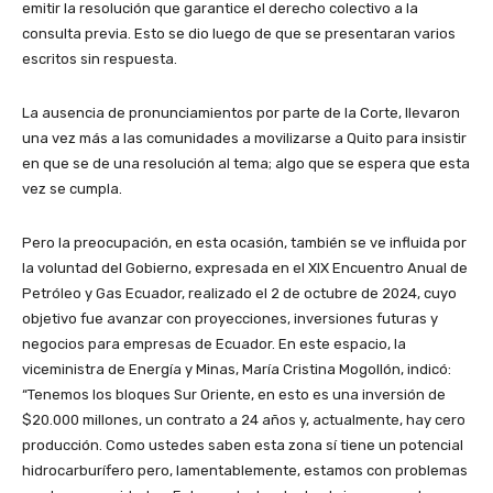
emitir la resolución que garantice el derecho colectivo a la
consulta previa. Esto se dio luego de que se presentaran varios
escritos sin respuesta.
La ausencia de pronunciamientos por parte de la Corte, llevaron
una vez más a las comunidades a movilizarse a Quito para insistir
en que se de una resolución al tema; algo que se espera que esta
vez se cumpla.
Pero la preocupación, en esta ocasión, también se ve influida por
la voluntad del Gobierno, expresada en el XIX Encuentro Anual de
Petróleo y Gas Ecuador, realizado el 2 de octubre de 2024, cuyo
objetivo fue avanzar con proyecciones, inversiones futuras y
negocios para empresas de Ecuador. En este espacio, la
viceministra de Energía y Minas, María Cristina Mogollón, indicó:
“Tenemos los bloques Sur Oriente, en esto es una inversión de
$20.000 millones, un contrato a 24 años y, actualmente, hay cero
producción. Como ustedes saben esta zona sí tiene un potencial
hidrocarburífero pero, lamentablemente, estamos con problemas