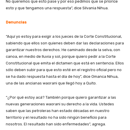
No queremos que esto pase y por eso pedimos que se priorice
esto y que tengamos una respuesta”, dice Silvania Nihua.
Denuncias
“Aquí yo estoy para exigir a los jueces de la Corte Constitucional,
sabiendo que ellos son quienes deben dar las declaraciones para
garantizar nuestros derechos. He caminado desde la selva, con
canoa, en medio de lluvia y sol, porque quiero pedir a la Corte
Constitucional que emita el dictamen que está en sentencia. Ellos
sólo deben subir para que esto esté en el registro oficial pero no
se ha dado respuesta hasta el día de hoy”, dice Omanca Nihua,
una de las ancianas waorani que llegó hoy a Quito.
“¿Por qué estoy acá? También porque quiero garantizar a las
nuevas generaciones waorani su derecho a la vida. Ustedes
saben que las petroleras han estado décadas en nuestro
territorio y el resultado no ha sido ningún beneficio para
nosotros. El resultado han sido enfermedades”, agrega.