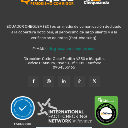
ECUADOR CHEQUEA (EC) es un medio de comunicación dedicado
a la cobertura noticiosa, al periodismo de largo aliento y a la
verificación de datos (fact-checking).
E-MAIL:
info@ecuadorchequea.com
Dirección: Quito: José Padilla N330 e Iñaquito,
Edificio Platinum, Piso 10, Of. 1002. Teléfono:
0984535165