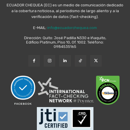
ECUADOR CHEQUEA (EC) es un medio de comunicación dedicado
a la cobertura noticiosa, al periodismo de largo aliento y a la
verificación de datos (fact-checking).
E-MAIL:
info@ecuadorchequea.com
Dirección: Quito: José Padilla N330 e Iñaquito,
Edificio Platinum, Piso 10, Of. 1002. Teléfono:
0984535165