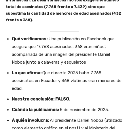
información. La desinformación no solo exagera el número
total de asesinatos (7.768 frente a 7.439), sino que
subestima la cantidad de menores de edad asesinados (432
frente a 368).
Qué verificamos:
Una publicación en Facebook que
asegura que ‘7.768 asesinados, 368 eran niños’,
acompañada de una imagen del presidente Daniel
Noboa junto a calaveras y esqueletos
Lo que afirma:
Que durante 2025 hubo 7.768
asesinatos en Ecuador y 368 víctimas eran menores de
edad.
Nuestra conclusión: FALSO.
Cuándo la publicamos:
5 de noviembre de 2025.
A quién involucra:
Al presidente Daniel Noboa (utilizado
como elemento gráfico en el post) y al Ministerio del