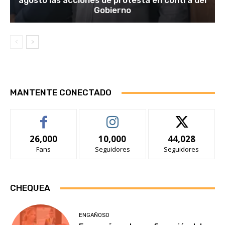
agosto las acciones de protesta en contra del
Gobierno
MANTENTE CONECTADO
26,000
10,000
44,028
Fans
Seguidores
Seguidores
CHEQUEA
ENGAÑOSO