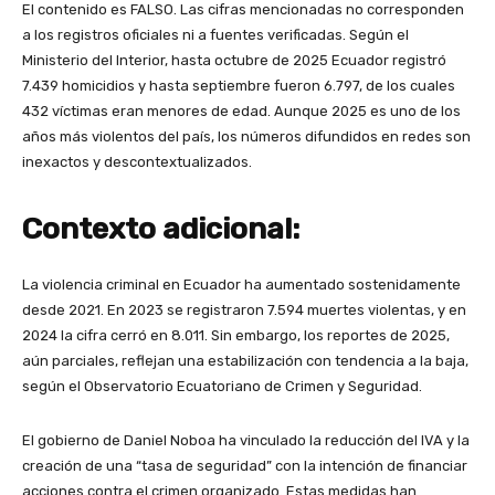
El contenido es FALSO. Las cifras mencionadas no corresponden
a los registros oficiales ni a fuentes verificadas. Según el
Ministerio del Interior, hasta octubre de 2025 Ecuador registró
7.439 homicidios y hasta septiembre fueron 6.797, de los cuales
432 víctimas eran menores de edad. Aunque 2025 es uno de los
años más violentos del país, los números difundidos en redes son
inexactos y descontextualizados.
Contexto adicional:
La violencia criminal en Ecuador ha aumentado sostenidamente
desde 2021. En 2023 se registraron 7.594 muertes violentas, y en
2024 la cifra cerró en 8.011. Sin embargo, los reportes de 2025,
aún parciales, reflejan una estabilización con tendencia a la baja,
según el Observatorio Ecuatoriano de Crimen y Seguridad.
El gobierno de Daniel Noboa ha vinculado la reducción del IVA y la
creación de una “tasa de seguridad” con la intención de financiar
acciones contra el crimen organizado. Estas medidas han