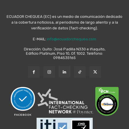
ECUADOR CHEQUEA (EC) es un medio de comunicación dedicado
a la cobertura noticiosa, al periodismo de largo aliento y a la
verificación de datos (fact-checking).
E-MAIL:
info@ecuadorchequea.com
Dirección: Quito: José Padilla N330 e Iñaquito,
Edificio Platinum, Piso 10, Of. 1002. Teléfono:
0984535165