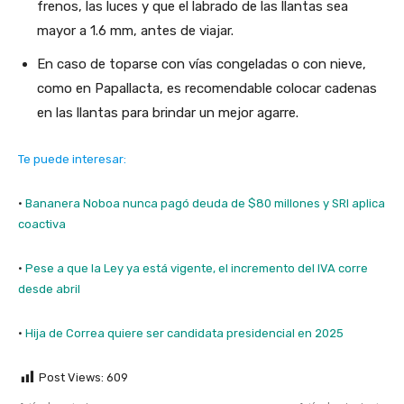
frenos, las luces y que el labrado de las llantas sea
mayor a 1.6 mm, antes de viajar.
En caso de toparse con vías congeladas o con nieve,
como en Papallacta, es recomendable colocar cadenas
en las llantas para brindar un mejor agarre.
Te puede interesar:
·
Bananera Noboa nunca pagó deuda de $80 millones y SRI aplica
coactiva
·
Pese a que la Ley ya está vigente, el incremento del IVA corre
desde abril
·
Hija de Correa quiere ser candidata presidencial en 2025
Post Views:
609