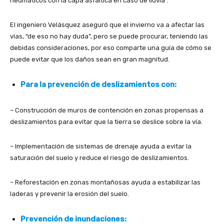
neumáticos con la capa asfáltica en caso de lluvia”.
El ingeniero Velásquez aseguró que el invierno va a afectar las
vías, “de eso no hay duda”, pero se puede procurar, teniendo las
debidas consideraciones, por eso comparte una guía de cómo se
puede evitar que los daños sean en gran magnitud.
Para la prevención de deslizamientos con:
– Construcción de muros de contención en zonas propensas a
deslizamientos para evitar que la tierra se deslice sobre la vía.
– Implementación de sistemas de drenaje ayuda a evitar la
saturación del suelo y reduce el riesgo de deslizamientos.
– Reforestación en zonas montañosas ayuda a estabilizar las
laderas y prevenir la erosión del suelo.
Prevención de inundaciones: