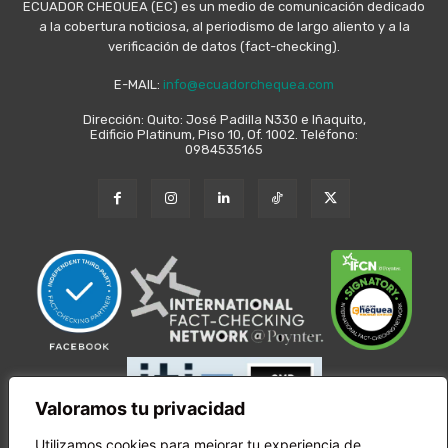
ECUADOR CHEQUEA (EC) es un medio de comunicación dedicado
a la cobertura noticiosa, al periodismo de largo aliento y a la
verificación de datos (fact-checking).
E-MAIL:
info@ecuadorchequea.com
Dirección: Quito: José Padilla N330 e Iñaquito,
Edificio Platinum, Piso 10, Of. 1002. Teléfono:
0984535165
Valoramos tu privacidad
Utilizamos cookies para mejorar tu experiencia de