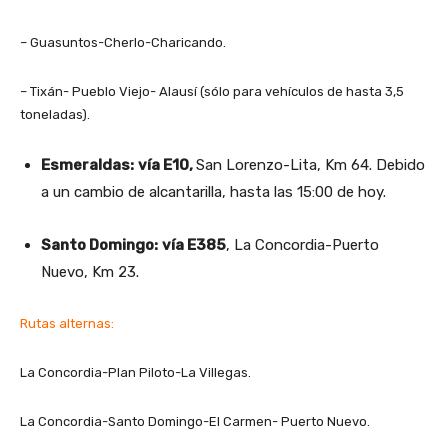
– Guasuntos-Cherlo-Charicando.
– Tixán- Pueblo Viejo- Alausí (sólo para vehículos de hasta 3,5
toneladas).
Esmeraldas:
vía E10,
San Lorenzo-Lita, Km 64. Debido
a un cambio de alcantarilla, hasta las 15:00 de hoy.
Santo Domingo:
vía E385
, La Concordia-Puerto
Nuevo, Km 23.
Rutas alternas:
La Concordia-Plan Piloto-La Villegas.
La Concordia-Santo Domingo-El Carmen- Puerto Nuevo.