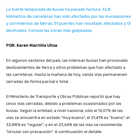
La fuerte temporada de lluvias ha pasado factura: 32,8
kilómetros de carreteras han sido afectados por las inundaciones
y corrimientos de tierras; 51 puentes han resultado afectados y 13
destruidos. Conoce las zonas más golpeadas.
POR: Karen Mantilla Ulloa
En algunos sectores del país, las intensas lluvias han provocado
deslizamientos de tierra y otros problemas que han afectado a
las carreteras. Hasta la mañana de hoy, varias vías permanecen
cerradas de forma parcial o total.
El Ministerio de Transporte y Obras Públicas reportó que hay
cinco vías cerradas, debido a problemas ocasionados por las
lluvias. Según la entidad, a nivel nacional, sólo el 12,07% de las
vías se encuentra en estado “muy bueno”, el 31,41% es “bueno”, el
32,88% es “regular”, y en el 23,64% de las vías se recomienda
“circular con precaución”. A continuación el detalle: