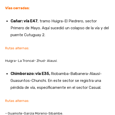
Vías cerradas:
Cañar: vía E47
, tramo Huigra-El Piedrero, sector
Primero de Mayo. Aquí sucedió un colapso de la vía y del
puente Cutuguay 2.
Rutas alternas:
Huigra- La Troncal- Zhud- Alausí.
Chimborazo: vía E35,
Riobamba-Balbanera-Alausí-
Guasuntos-Chunchi. En este sector se registra una
pérdida de vía, específicamente en el sector Casual.
Rutas alternas:
– Guamote-García Moreno-Sibambe.