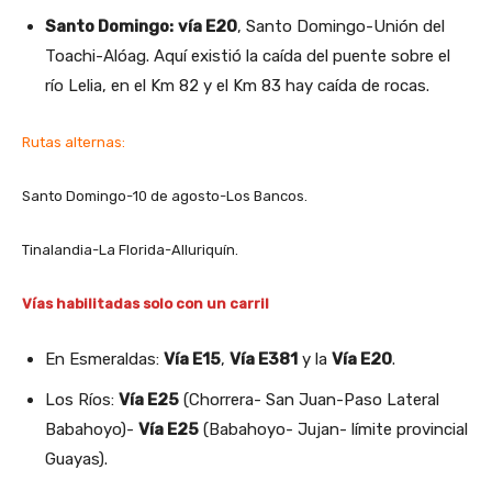
Santo Domingo:
vía E20
, Santo Domingo-Unión del
Toachi-Alóag. Aquí existió la caída del puente sobre el
río Lelia, en el Km 82 y el Km 83 hay caída de rocas.
Rutas alternas:
Santo Domingo-10 de agosto-Los Bancos.
Tinalandia-La Florida-Alluriquín.
Vías habilitadas solo con un carril
En Esmeraldas:
Vía E15
,
Vía E381
y la
Vía E20
.
Los Ríos:
Vía E25
(Chorrera- San Juan-Paso Lateral
Babahoyo)-
Vía E25
(Babahoyo- Jujan- límite provincial
Guayas).