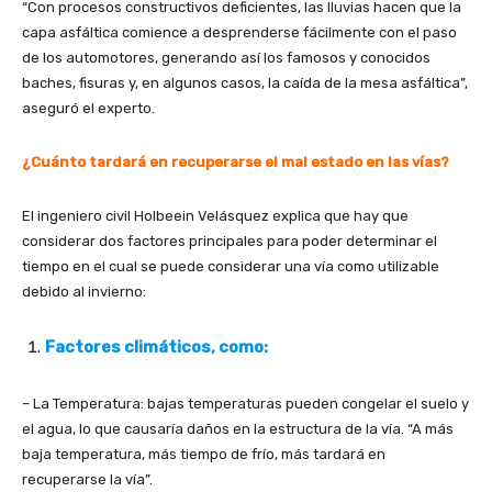
“Con procesos constructivos deficientes, las lluvias hacen que la
capa asfáltica comience a desprenderse fácilmente con el paso
de los automotores, generando así los famosos y conocidos
baches, fisuras y, en algunos casos, la caída de la mesa asfáltica”,
aseguró el experto.
¿Cuánto tardará en recuperarse el mal estado en las vías?
El ingeniero civil Holbeein Velásquez explica que hay que
considerar dos factores principales para poder determinar el
tiempo en el cual se puede considerar una vía como utilizable
debido al invierno:
Factores climáticos, como:
– La Temperatura: bajas temperaturas pueden congelar el suelo y
el agua, lo que causaría daños en la estructura de la vía. “A más
baja temperatura, más tiempo de frío, más tardará en
recuperarse la vía”.