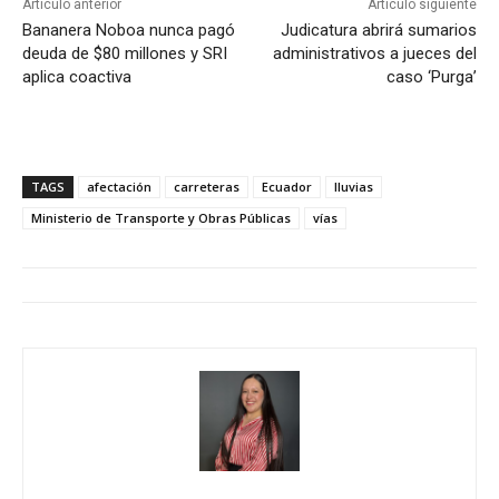
Artículo anterior
Artículo siguiente
Bananera Noboa nunca pagó
Judicatura abrirá sumarios
deuda de $80 millones y SRI
administrativos a jueces del
aplica coactiva
caso ‘Purga’
TAGS
afectación
carreteras
Ecuador
lluvias
Ministerio de Transporte y Obras Públicas
vías