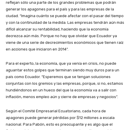
reflejan sólo una parte de los grandes problemas que podrán
generar los apagones para el país y para las empresas de la
ciudad. “Imagina cuánto se puede afectar con el pasar del tiempo
y con la continuidad de la medida. Las empresas tendrán aún más
difícil alcanzar su rentabilidad, haciendo que la economía
decrezca aún más. Porque no hay que olvidar que Ecuador ya
viene de una serie de decrecimientos económicos que tienen raíz
en acciones que iniciaron en 2014”.
Para el experto, la economía, que ya venía en crisis, no puede
aguantar estos golpes que terminan siendo muy duros para un
país como Ecuador. “Esperemos que se tengan soluciones
conjuntas con los gremios y las empresas, porque, si no, estamos
hundiéndonos en un hueco del que la economía va a salir con
inflación, menos empleo aún y cierre de empresas y negocios”.
Según el Comité Empresarial Ecuatoriano, cada hora de
apagones puede generar pérdidas por $12 millones a escala
nacional. Para Pabón, esto es preocupante y es algo que el