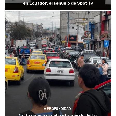
en Ecuador: el señuelo de Spotify
A PROFUNDIDAD
Quito pone a prueba el acuerdo de las