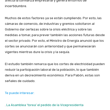
afecta la confianza empresarial y genera entornos de
incertidumbre.
Muchos de estos factores ya se están cumpliendo. Por esto, las
cámaras de comercio, de industrias y gremios solicitaron al
Gobierno dar certezas sobre la crisis eléctrica y sobre las
medidas a tomar, para prever también las acciones futuras desde
el sector privado. Por esto, el Ministro de Energía anunció que los
cortes se anunciarán con anterioridad y que permanecerán
vigentes mientras dure la crisis y la sequía.
El estudio también remarca que los cortes de electricidad pueden
reducir la participación laboral de la población, lo que también
deriva en un decrecimiento económico. Para Pabón, estas son
señales de cuidado.
Te puede interesar:
.
La Asamblea ‘torea’ el pedido de la Vicepresidenta