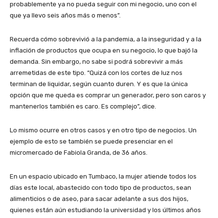
probablemente ya no pueda seguir con mi negocio, uno con el
que ya llevo seis años más o menos”.
Recuerda cómo sobrevivió a la pandemia, a la inseguridad y a la
inflación de productos que ocupa en su negocio, lo que bajó la
demanda. Sin embargo, no sabe si podrá sobrevivir a más
arremetidas de este tipo. “Quizá con los cortes de luz nos
terminan de liquidar, según cuanto duren. Y es que la única
opción que me queda es comprar un generador, pero son caros y
mantenerlos también es caro. Es complejo”, dice.
Lo mismo ocurre en otros casos y en otro tipo de negocios. Un
ejemplo de esto se también se puede presenciar en el
micromercado de Fabiola Granda, de 36 años.
En un espacio ubicado en Tumbaco, la mujer atiende todos los
días este local, abastecido con todo tipo de productos, sean
alimenticios o de aseo, para sacar adelante a sus dos hijos,
quienes están aún estudiando la universidad y los últimos años