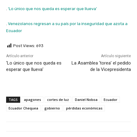
.
‘Lo único que nos queda es esperar que llueva’
.
Venezolanos regresan a su país por la inseguridad que azota a
Ecuador
Post Views:
693
Artículo anterior
Artículo siguiente
‘Lo único que nos queda es
La Asamblea ‘torea’ el pedido
esperar que llueva’
de la Vicepresidenta
TAGS
apagones
cortes de luz
Daniel Noboa
Ecuador
Ecuador Chequea
gobierno
pérdidas económicas