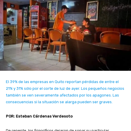
El 39% de las empresas en Quito reportan pérdidas de entre el
21% y 31% sólo por el corte de luz de ayer. Los pequeños negocios
también se ven severamente afectados por los apagones. Las
consecuencias si la situación se alarga pueden ser graves.
POR: Esteban Cárdenas Verdesoto
De repente, los frigoríficos dejaron de sonar su particular