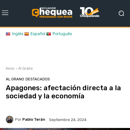
Inglés
Español
Português
Inicio
Al Grano
AL GRANO
DESTACADOS
Apagones: afectación directa a la
sociedad y la economía
Por
Pablo Terán
Septiembre 24, 2024