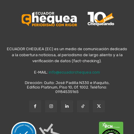
ECUADOR CHEQUEA (EC) es un medio de comunicación dedicado
a la cobertura noticiosa, al periodismo de largo aliento y a la
verificación de datos (fact-checking).
E-MAIL:
info@ecuadorchequea.com
Dirección: Quito: José Padilla N330 e Iñaquito,
Edificio Platinum, Piso 10, Of. 1002. Teléfono:
0984535165