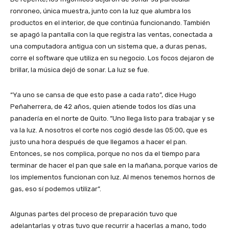
ronroneo, única muestra, junto con la luz que alumbra los
productos en el interior, de que continúa funcionando. También
se apagó la pantalla con la que registra las ventas, conectada a
una computadora antigua con un sistema que, a duras penas,
corre el software que utiliza en su negocio. Los focos dejaron de
brillar, la música dejó de sonar. La luz se fue.
“Ya uno se cansa de que esto pase a cada rato”, dice Hugo
Peñaherrera, de 42 años, quien atiende todos los días una
panadería en el norte de Quito. “Uno llega listo para trabajar y se
va la luz. A nosotros el corte nos cogió desde las 05:00, que es
justo una hora después de que llegamos a hacer el pan.
Entonces, se nos complica, porque no nos da el tiempo para
terminar de hacer el pan que sale en la mañana, porque varios de
los implementos funcionan con luz. Al menos tenemos hornos de
gas, eso sí podemos utilizar”.
Algunas partes del proceso de preparación tuvo que
adelantarlas y otras tuvo que recurrir a hacerlas a mano, todo