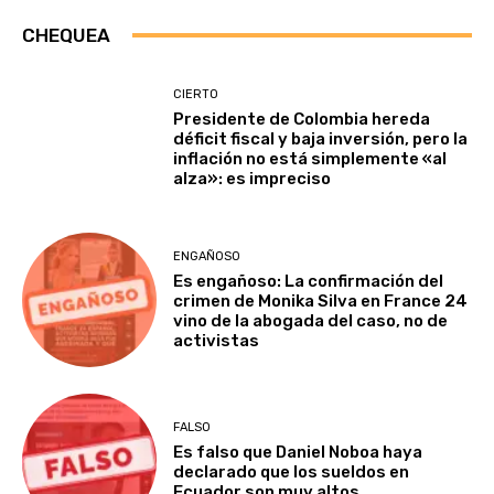
CHEQUEA
CIERTO
Presidente de Colombia hereda
déficit fiscal y baja inversión, pero la
inflación no está simplemente «al
alza»: es impreciso
ENGAÑOSO
Es engañoso: La confirmación del
crimen de Monika Silva en France 24
vino de la abogada del caso, no de
activistas
FALSO
Es falso que Daniel Noboa haya
declarado que los sueldos en
Ecuador son muy altos