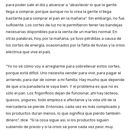
para poder salir el día y alcanzar a “abastecer lo que la gente
llega a comprar, porque aunque no lo crea la gente sí llega
bastante para comprar el pan en la mañana”. Sin embargo, no fue
suficiente. Los cortes de luz no le permitieron tener las bandejas
necesarias disponibles para la venta de un martes normal. En
otras palabras, hoy, por la mañana, ya tuvo pérdidas a causa de
los cortes de energía, ocasionados por la falta de lluvias y la crisis
eléctrica que vive el país.
“Yo no sé cómo voy a arreglarme para sobrellevar estos cortes,
porque está difícil. Uno necesita vender para vivir, para pagar el
arriendo, para dar de comer a mi familia. Hay mucho que depende
de que a la panadería le vaya bien. Y el problema es que no es
sólo el pan. Los frigoríficos dejan de funcionar, ahí hay lácteos,
quesos, yogures; todo empieza a afectarse y la vida útil de la
mercadería se pierde. Entonces, cada vez es más complicado y
los productos duran menos, lo que significa que pierdo también
dinero”, dice. “Si la cosa sigue así, si los productos siguen
subiendo de precio y si la crisis se pone cada vez peor, muy