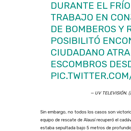
DURANTE EL FRÍO
TRABAJO EN CON
DE BOMBEROS Y 
POSIBILITÓ ENCO
CIUDADANO ATRA
ESCOMBROS DESD
PIC.TWITTER.COM
— UV TELEVISIÓN. (
Sin embargo, no todos los casos son victorio
equipo de rescate de Alausí recuperó el cadá
estaba sepultada bajo 5 metros de profundid