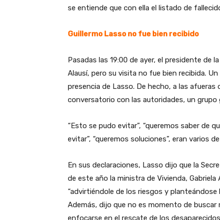
se entiende que con ella el listado de falleci
Guillermo Lasso no fue bien recibido
Pasadas las 19:00 de ayer, el presidente de la
Alausí, pero su visita no fue bien recibida. U
presencia de Lasso. De hecho, a las afueras
conversatorio con las autoridades, un grupo 
“Esto se pudo evitar”, “queremos saber de q
evitar”, “queremos soluciones”, eran varios d
En sus declaraciones, Lasso dijo que la Secret
de este año la ministra de Vivienda, Gabriela A
“advirtiéndole de los riesgos y planteándose l
Además, dijo que no es momento de buscar r
enfocarse en el rescate de los desaparecidos