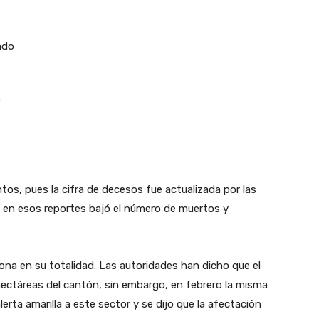
tado
o
tos, pues la cifra de decesos fue actualizada por las
 y en esos reportes bajó el número de muertos y
ona en su totalidad. Las autoridades han dicho que el
ctáreas del cantón, sin embargo, en febrero la misma
erta amarilla a este sector y se dijo que la afectación