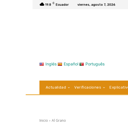
C
19.8
Ecuador
viernes, agosto 7, 2026
Inglés
Español
Português
Actualidad
Verificaciones
Explicati
Inicio
Al Grano