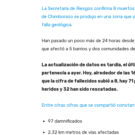
La Secretaría de Riesgos confirma 8 muertos, 
de Chimborazo se produjo en una zona que ya
falla geológica.
Han pasado un poco más de 24 horas desde el
que afectó a 5 barrios y dos comunidades d
La actualización de datos es tardía, el úl
pertenecía a ayer. Hoy, alrededor de las 16
que la cifra de fallecidos subió a 8, hay
heridos y 32 han sido rescatadas.
Entre otras cifras que se compartió constan
97 damnificados
2,32 km metros de vías afectadas