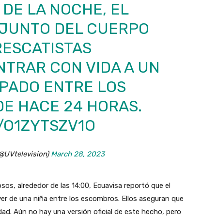
 DE LA NOCHE, EL
JUNTO DEL CUERPO
RESCATISTAS
NTRAR CON VIDA A UN
PADO ENTRE LOS
E HACE 24 HORAS.
/O1ZYTSZV1O
@UVtelevision)
March 28, 2023
sos, alrededor de las 14:00, Ecuavisa reportó que el
ver de una niña entre los escombros. Ellos aseguran que
ad. Aún no hay una versión oficial de este hecho, pero