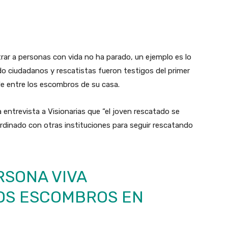
trar a personas con vida no ha parado, un ejemplo es lo
do ciudadanos y rescatistas fueron testigos del primer
de entre los escombros de su casa.
na entrevista a Visionarias que “el joven rescatado se
dinado con otras instituciones para seguir rescatando
SONA VIVA
OS ESCOMBROS EN