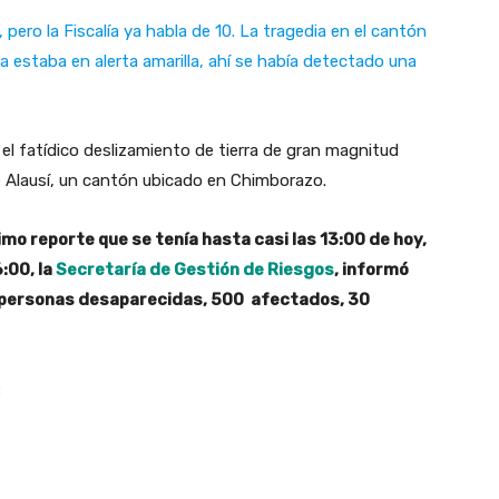
pero la Fiscalía ya habla de 10. La tragedia en el cantón
 estaba en alerta amarilla, ahí se había detectado una
 fatídico deslizamiento de tierra de gran magnitud
e Alausí, un cantón ubicado en Chimborazo.
timo reporte que se tenía hasta casi las 13:00 de hoy,
:00, la
Secretaría de Gestión de Riesgos
, informó
 71 personas desaparecidas, 500 afectados, 30
: