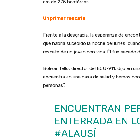
era de 275 hectáreas.
Un primer rescate
Frente a la desgracia, la esperanza de encon
que habría sucedido la noche del lunes, cuan
rescate de un joven con vida. Él fue sacado 
Bolívar Tello, director del ECU-911, dijo en u
encuentra en una casa de salud y hemos coor
personas”.
ENCUENTRAN PER
ENTERRADA EN L
#ALAUSÍ