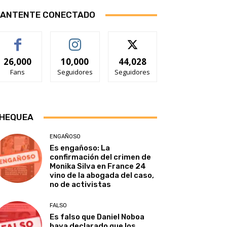
ANTENTE CONECTADO
26,000
10,000
44,028
Fans
Seguidores
Seguidores
HEQUEA
ENGAÑOSO
Es engañoso: La
confirmación del crimen de
Monika Silva en France 24
vino de la abogada del caso,
no de activistas
FALSO
Es falso que Daniel Noboa
haya declarado que los