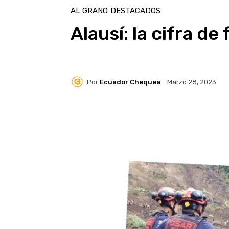
AL GRANO
DESTACADOS
Alausí: la cifra d
Por
Ecuador Chequea
Marzo 28, 2023