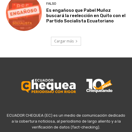
FALSO
Es engañoso que Pabel Muñoz
buscará la reelección en Quito con el
Partido Socialista Ecuatoriano
Cargar más
ECUADOR CHEQUEA (EC) es un medio de comunicación dedicado
a la cobertura noticiosa, al periodismo de largo aliento y a la
verificación de datos (fact-checking).