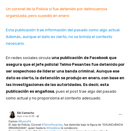
Un coronel de la Policía sí fue detenido por delincuencia
organizada, pero sucedió en enero
Esta publicación trae información del pasado como algo actual.
Además, aunque el dato es cierto, no se brinda el contexto
necesario.
En redes sociales circula
una publicación de Facebook que
asegura que el jefe policial Telmo Pesantes fue detenido por
ser sospechoso de liderar una banda criminal. Aunque ese
dato es cierto, la detención se produjo en enero, con base en
las investigaciones de las autoridades. Es decir, esta
publicación es engañosa
, pues el post trae algo del pasado
como actual y no proporciona el contexto adecuado.