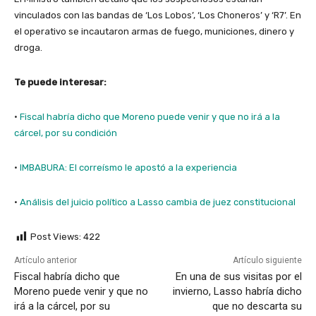
vinculados con las bandas de ‘Los Lobos’, ‘Los Choneros’ y ‘R7’. En
el operativo se incautaron armas de fuego, municiones, dinero y
droga.
Te puede interesar:
·
Fiscal habría dicho que Moreno puede venir y que no irá a la
cárcel, por su condición
·
IMBABURA: El correísmo le apostó a la experiencia
·
Análisis del juicio político a Lasso cambia de juez constitucional
Post Views:
422
Artículo anterior
Artículo siguiente
Fiscal habría dicho que
En una de sus visitas por el
Moreno puede venir y que no
invierno, Lasso habría dicho
irá a la cárcel, por su
que no descarta su