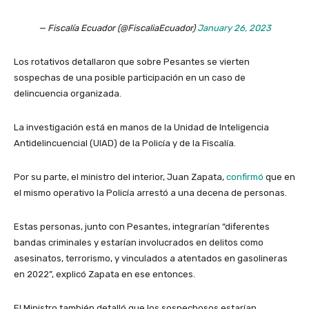
— Fiscalía Ecuador (@FiscaliaEcuador)
January 26, 2023
Los rotativos detallaron que sobre Pesantes se vierten
sospechas de una posible participación en un caso de
delincuencia organizada.
La investigación está en manos de la Unidad de Inteligencia
Antidelincuencial (UIAD) de la Policía y de la Fiscalía.
Por su parte, el ministro del interior, Juan Zapata,
confirmó
que en
el mismo operativo la Policía arrestó a una decena de personas.
Estas personas, junto con Pesantes, integrarían “diferentes
bandas criminales y estarían involucrados en delitos como
asesinatos, terrorismo, y vinculados a atentados en gasolineras
en 2022”, explicó Zapata en ese entonces.
El Ministro también detalló que los sospechosos estarían