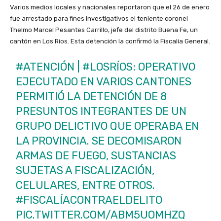
Varios medios locales y nacionales reportaron que el 26 de enero
fue arrestado para fines investigativos el teniente coronel
Thelmo Marcel Pesantes Carrillo, jefe del distrito Buena Fe, un
cantón en Los Ríos. Esta detención la confirmó la Fiscalía General.
#ATENCIÓN
|
#LOSRÍOS
: OPERATIVO
EJECUTADO EN VARIOS CANTONES
PERMITIÓ LA DETENCIÓN DE 8
PRESUNTOS INTEGRANTES DE UN
GRUPO DELICTIVO QUE OPERABA EN
LA PROVINCIA. SE DECOMISARON
ARMAS DE FUEGO, SUSTANCIAS
SUJETAS A FISCALIZACIÓN,
CELULARES, ENTRE OTROS.
#FISCALÍACONTRAELDELITO
PIC.TWITTER.COM/ABM5UOMHZQ