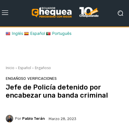
Inglés
Español
Português
Inicio
Español
Engañoso
ENGAÑOSO
VERIFICACIONES
Jefe de Policía detenido por
encabezar una banda criminal
Por
Pablo Terán
Marzo 28, 2023