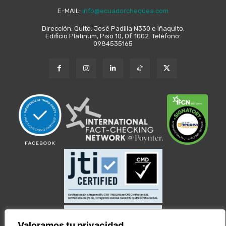
E-MAIL:
info@ecuadorchequea.com
Dirección: Quito: José Padilla N330 e Iñaquito,
Edificio Platinum, Piso 10, Of. 1002. Teléfono:
0984535165
Valoramos tu privacidad