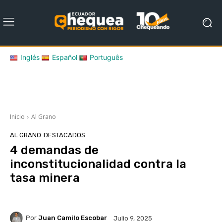
Inglés
Español
Português
Inicio
Al Grano
AL GRANO
DESTACADOS
4 demandas de
inconstitucionalidad contra la
tasa minera
Por
Juan Camilo Escobar
Julio 9, 2025