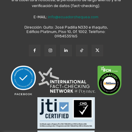
verificación de datos (fact-checking).
E-MAIL:
info@ecuadorchequea.com
Dirección: Quito: José Padilla N330 e Iñaquito,
Edificio Platinum, Piso 10, Of. 1002. Teléfono:
0984535165