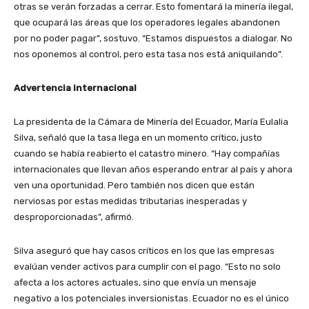
otras se verán forzadas a cerrar. Esto fomentará la minería ilegal,
que ocupará las áreas que los operadores legales abandonen
por no poder pagar”, sostuvo. “Estamos dispuestos a dialogar. No
nos oponemos al control, pero esta tasa nos está aniquilando”.
Advertencia internacional
La presidenta de la Cámara de Minería del Ecuador, María Eulalia
Silva, señaló que la tasa llega en un momento crítico, justo
cuando se había reabierto el catastro minero. “Hay compañías
internacionales que llevan años esperando entrar al país y ahora
ven una oportunidad. Pero también nos dicen que están
nerviosas por estas medidas tributarias inesperadas y
desproporcionadas”, afirmó.
Silva aseguró que hay casos críticos en los que las empresas
evalúan vender activos para cumplir con el pago. “Esto no solo
afecta a los actores actuales, sino que envía un mensaje
negativo a los potenciales inversionistas. Ecuador no es el único