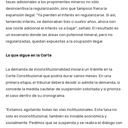
tasas adicionales a los proponentes mineros no sólo
desincentiva la regularización, sino que tampoco frena la
expansión ilegal. “Ya pierden el interés en regularizarse. Si así,
teniendo interés, se demoraban tres o cuatro años, ahora con
ese coste adicional el interés va a bajar”, señaló. El resultado es
un escenario donde las áreas con potencial mineral, pero no
regularizadas, quedan expuestas a la ocupación ilegal.
Lo que sigue en la Corte
La demanda de inconstitucionalidad iniciará un trámite en la
Corte Constitucional que podría durar varios meses. En una
primera etapa, el tribunal deberá decidir si admite la demanda, si
concede la medida cautelar de suspensión solicitada y si prioriza
el caso dentro de su cronograma.
“Estamos agotando todas las vías institucionales. Esta tasa no
solo es inconstitucional, también es inviable económica y
socialmente. Pedimos que se suspenda y se reabra el diálogo con