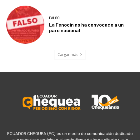
FALSO
La Fenocin no ha convocado a un
paro nacional
Cargar más
ECUADOR CHEQUEA (EC) es un medio de comunicación dedicado
a la cobertura noticiosa, al periodismo de largo aliento y a la