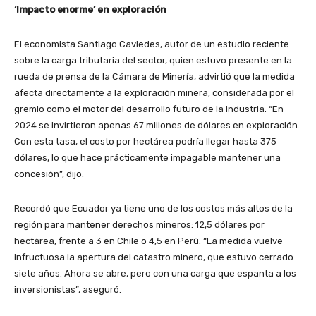
‘Impacto enorme’ en exploración
El economista Santiago Caviedes, autor de un estudio reciente
sobre la carga tributaria del sector, quien estuvo presente en la
rueda de prensa de la Cámara de Minería, advirtió que la medida
afecta directamente a la exploración minera, considerada por el
gremio como el motor del desarrollo futuro de la industria. “En
2024 se invirtieron apenas 67 millones de dólares en exploración.
Con esta tasa, el costo por hectárea podría llegar hasta 375
dólares, lo que hace prácticamente impagable mantener una
concesión”, dijo.
Recordó que Ecuador ya tiene uno de los costos más altos de la
región para mantener derechos mineros: 12,5 dólares por
hectárea, frente a 3 en Chile o 4,5 en Perú. “La medida vuelve
infructuosa la apertura del catastro minero, que estuvo cerrado
siete años. Ahora se abre, pero con una carga que espanta a los
inversionistas”, aseguró.