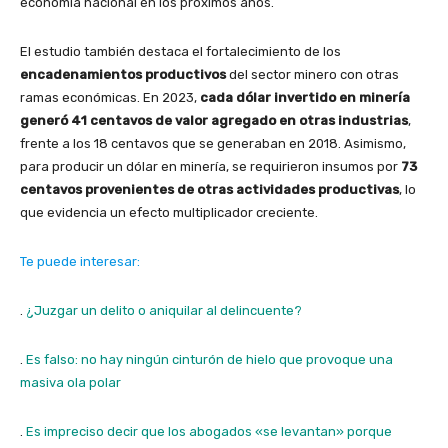
economía nacional en los próximos años.
El estudio también destaca el fortalecimiento de los
encadenamientos productivos
del sector minero con otras
ramas económicas. En 2023,
cada dólar invertido en minería
generó 41 centavos de valor agregado en otras industrias
,
frente a los 18 centavos que se generaban en 2018. Asimismo,
para producir un dólar en minería, se requirieron insumos por
73
centavos provenientes de otras actividades productivas
, lo
que evidencia un efecto multiplicador creciente.
Te puede interesar:
.
¿Juzgar un delito o aniquilar al delincuente?
.
Es falso: no hay ningún cinturón de hielo que provoque una
masiva ola polar
.
Es impreciso decir que los abogados «se levantan» porque