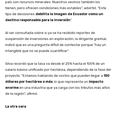
país con recursos minerales. Nuestros vecinos también los
tienen, pero ofrecen condiciones más estables”, advirtió. “Este
tipo de decisiones
debilita la imagen de Ecuador como un
destino responsable para la inversión
”.
Al ser consultada sobre si ya se ha recibido reportes de
suspensión de inversiones en exploración, la dirigente gremial,
indicó que es una pregunta difícil de contestar porque “hay un
intangible que no se puede cuantificar”.
Silva recordó que la tasa va desde el 25% hasta el 100% de un
salario básico unificado por hectárea, dependiendo de la fase del
proyecto. “Estamos hablando de costos que pueden llegar a
150
dólares por hectárea o más
, lo que representa un
impacto
enorme
en una industria que ya carga con los tributos más altos
de la región”, afirmó.
La otra cara