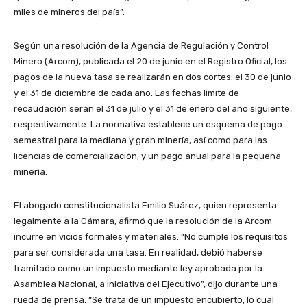
miles de mineros del país”.
Según una resolución de la Agencia de Regulación y Control
Minero (Arcom), publicada el 20 de junio en el Registro Oficial, los
pagos de la nueva tasa se realizarán en dos cortes: el 30 de junio
y el 31 de diciembre de cada año. Las fechas límite de
recaudación serán el 31 de julio y el 31 de enero del año siguiente,
respectivamente. La normativa establece un esquema de pago
semestral para la mediana y gran minería, así como para las
licencias de comercialización, y un pago anual para la pequeña
minería.
El abogado constitucionalista Emilio Suárez, quien representa
legalmente a la Cámara, afirmó que la resolución de la Arcom
incurre en vicios formales y materiales. “No cumple los requisitos
para ser considerada una tasa. En realidad, debió haberse
tramitado como un impuesto mediante ley aprobada por la
Asamblea Nacional, a iniciativa del Ejecutivo”, dijo durante una
rueda de prensa. “Se trata de un impuesto encubierto, lo cual