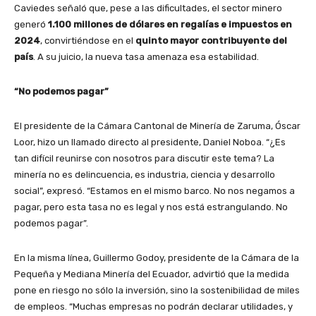
Caviedes señaló que, pese a las dificultades, el sector minero
generó
1.100 millones de dólares en regalías e impuestos en
2024
, convirtiéndose en el
quinto mayor contribuyente del
país
. A su juicio, la nueva tasa amenaza esa estabilidad.
“No podemos pagar”
El presidente de la Cámara Cantonal de Minería de Zaruma, Óscar
Loor, hizo un llamado directo al presidente, Daniel Noboa. “¿Es
tan difícil reunirse con nosotros para discutir este tema? La
minería no es delincuencia, es industria, ciencia y desarrollo
social”, expresó. “Estamos en el mismo barco. No nos negamos a
pagar, pero esta tasa no es legal y nos está estrangulando. No
podemos pagar”.
En la misma línea, Guillermo Godoy, presidente de la Cámara de la
Pequeña y Mediana Minería del Ecuador, advirtió que la medida
pone en riesgo no sólo la inversión, sino la sostenibilidad de miles
de empleos. “Muchas empresas no podrán declarar utilidades, y