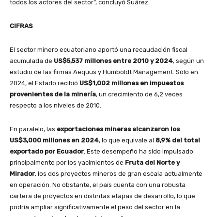
todos los actores del sector”, concluyó Suárez.
CIFRAS
El sector minero ecuatoriano aportó una recaudación fiscal
acumulada de
US$5,537 millones entre 2010 y 2024
, según un
estudio de las firmas Aequus y Humboldt Management. Sólo en
2024, el Estado recibió
US$1,002 millones en impuestos
provenientes de la minería
, un crecimiento de 6,2 veces
respecto a los niveles de 2010.
En paralelo, las
exportaciones mineras alcanzaron los
US$3,000 millones en 2024
, lo que equivale al
8,9% del total
exportado por Ecuador
. Este desempeño ha sido impulsado
principalmente por los yacimientos de
Fruta del Norte y
Mirador
, los dos proyectos mineros de gran escala actualmente
en operación. No obstante, el país cuenta con una robusta
cartera de proyectos en distintas etapas de desarrollo, lo que
podría ampliar significativamente el peso del sector en la