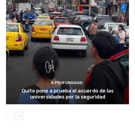
A PROFUNDIDAD
Quito pone a prueba el acuerdo de las
universidades por la seguridad