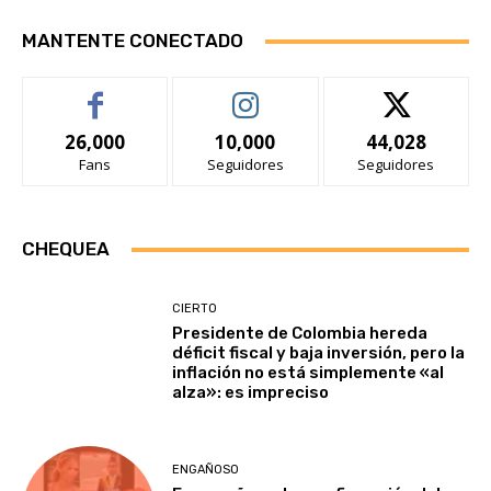
MANTENTE CONECTADO
26,000
10,000
44,028
Fans
Seguidores
Seguidores
CHEQUEA
CIERTO
Presidente de Colombia hereda
déficit fiscal y baja inversión, pero la
inflación no está simplemente «al
alza»: es impreciso
ENGAÑOSO