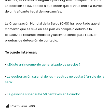
además, se incluyó la negativa para ingresar cualquier persona.
La decisión se da, debido a que creen que el virus entró a través
de un traficante ilegal de mercancías.
La Organización Mundial de la Salud (OMS) ha reportado que el
momento que se vive en ese país es complejo debido a la
escasez de recursos médicos y las limitaciones para realizar
pruebas de detección de contagio.
Te puede interesar:
·
¿Existe un incremento generalizado de precios?
·
La equiparación salarial de los maestros no costará ‘un ojo de la
cara’
·
La gasolina súper sube 50 centavos en Ecuador
Post Views:
400