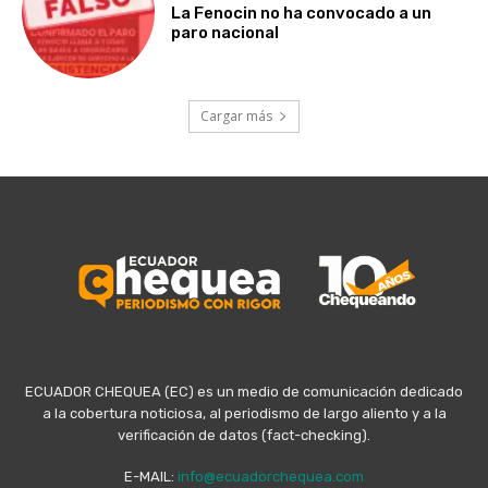
La Fenocin no ha convocado a un
paro nacional
Cargar más
ECUADOR CHEQUEA (EC) es un medio de comunicación dedicado
a la cobertura noticiosa, al periodismo de largo aliento y a la
verificación de datos (fact-checking).
E-MAIL:
info@ecuadorchequea.com