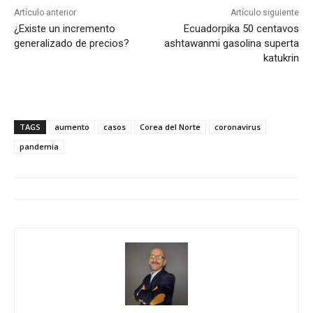
Artículo anterior
Artículo siguiente
¿Existe un incremento
Ecuadorpika 50 centavos
generalizado de precios?
ashtawanmi gasolina superta
katukrin
TAGS
aumento
casos
Corea del Norte
coronavirus
pandemia