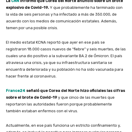
La
CNN
informó que Corea del Norte anunció sobre un brote
explosivo de Covid-19.
Y que probablemente ha terminado con
la vida de seis personas y ha infectado a más de 350.000, de
acuerdo con los medios de comunicación estatales. Además,
temen por una posible crisis.
El medio estatal KCNA reportó que ayer en ese país se
registraron 18.000 casos nuevos de “fiebre” y seis muertes, de las
cuales una dio positivo a la subvariante BA.2 de Ómicron. El país
atraviesa una crisis, ya que su infraestructura sanitaria se
encuentra deteriorada y su población no ha sido vacunada para
hacer frente al coronavirus.
France24
señaló que Corea del Norte hizo oficiales las cifras
sobre el brote de Covid-19
y que cinco de las muertes que
reportaron las autoridades fueron porque probablemente
también estaban enfermos con el virus.
Actualmente, en ese país funciona un estricto confinamiento y,