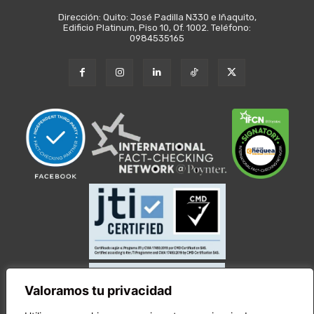
Dirección: Quito: José Padilla N330 e Iñaquito,
Edificio Platinum, Piso 10, Of. 1002. Teléfono:
0984535165
Valoramos tu privacidad