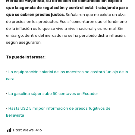
Mercado Mayorista, su dirección de comunicación explicó
que la agencia de regulación y control está trabajando para
que se cobren precios justos.
Señalaron que no existe un alza
de precios en los productos. Eso sí comentaron que el fenómeno
de la inflación es lo que se vive a nivel nacional y es normal. Sin
embargo, dentro del mercado no se ha percibido dicha inflación,
según aseguraron.
Te puede interesar:
·
La equiparación salarial de los maestros no costará ‘un ojo de la
cara’
·
La gasolina súper sube 50 centavos en Ecuador
·
Hasta USD 5 mil por información de presos fugitivos de
Bellavista
Post Views:
416