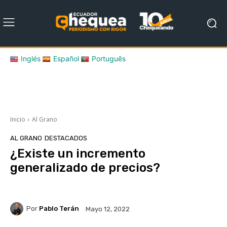
Inglés
Español
Português
Inicio
Al Grano
AL GRANO
DESTACADOS
¿Existe un incremento
generalizado de precios?
Por
Pablo Terán
Mayo 12, 2022