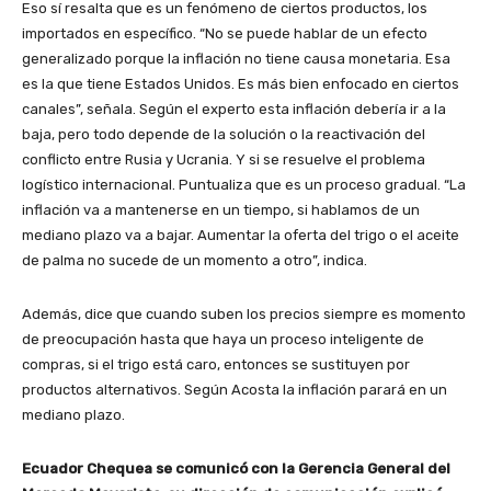
Eso sí resalta que es un fenómeno de ciertos productos, los
importados en específico. “No se puede hablar de un efecto
generalizado porque la inflación no tiene causa monetaria. Esa
es la que tiene Estados Unidos. Es más bien enfocado en ciertos
canales”, señala. Según el experto esta inflación debería ir a la
baja, pero todo depende de la solución o la reactivación del
conflicto entre Rusia y Ucrania. Y si se resuelve el problema
logístico internacional. Puntualiza que es un proceso gradual. “La
inflación va a mantenerse en un tiempo, si hablamos de un
mediano plazo va a bajar. Aumentar la oferta del trigo o el aceite
de palma no sucede de un momento a otro”, indica.
Además, dice que cuando suben los precios siempre es momento
de preocupación hasta que haya un proceso inteligente de
compras, si el trigo está caro, entonces se sustituyen por
productos alternativos. Según Acosta la inflación parará en un
mediano plazo.
Ecuador Chequea se comunicó con la Gerencia General del