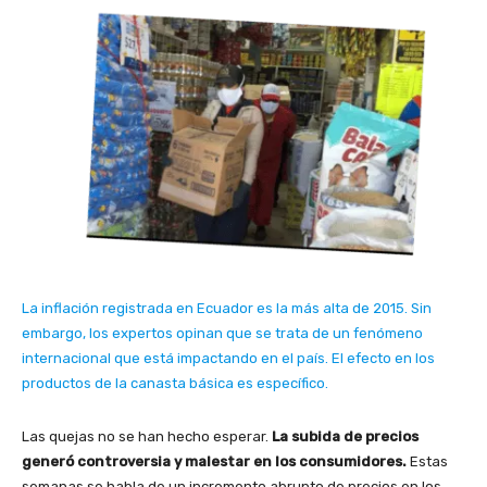
La inflación registrada en Ecuador es la más alta de 2015. Sin
embargo, los expertos opinan que se trata de un fenómeno
internacional que está impactando en el país. El efecto en los
productos de la canasta básica es específico.
Las quejas no se han hecho esperar.
La subida de precios
generó controversia y malestar en los consumidores.
Estas
semanas se habla de un incremento abrupto de precios en los