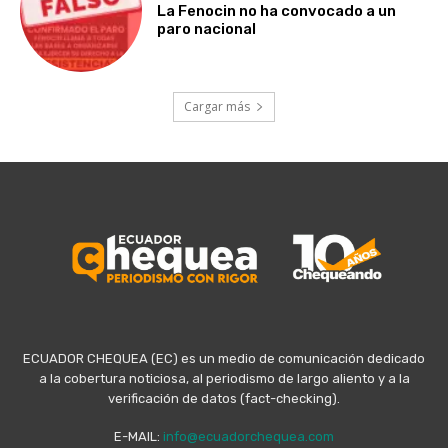
La Fenocin no ha convocado a un
paro nacional
Cargar más
ECUADOR CHEQUEA (EC) es un medio de comunicación dedicado
a la cobertura noticiosa, al periodismo de largo aliento y a la
verificación de datos (fact-checking).
E-MAIL:
info@ecuadorchequea.com