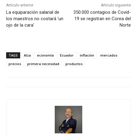
Artículo anterior
Artículo siguiente
La equiparación salarial de
350.000 contagios de Covid-
los maestros no costará ‘un
19 se registran en Corea del
ojo de la cara’
Norte
TAGS
Alza
economía
Ecuador
inflación
mercados
precios
primera necesidad
productos