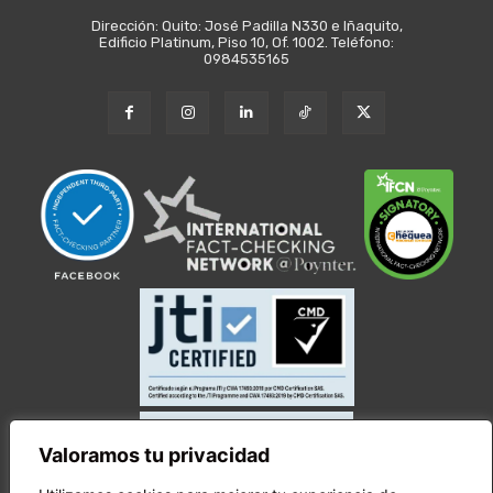
Dirección: Quito: José Padilla N330 e Iñaquito,
Edificio Platinum, Piso 10, Of. 1002. Teléfono:
0984535165
Valoramos tu privacidad