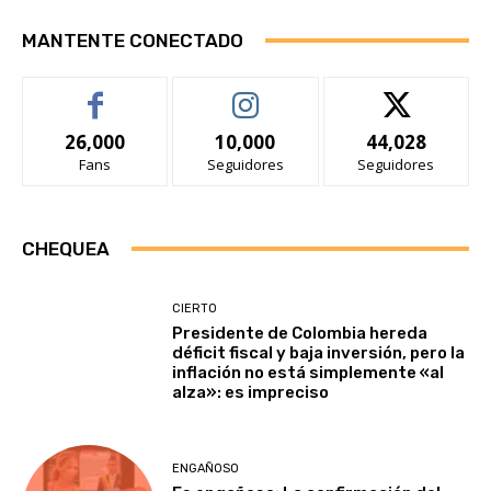
MANTENTE CONECTADO
26,000
10,000
44,028
Fans
Seguidores
Seguidores
CHEQUEA
CIERTO
Presidente de Colombia hereda
déficit fiscal y baja inversión, pero la
inflación no está simplemente «al
alza»: es impreciso
ENGAÑOSO