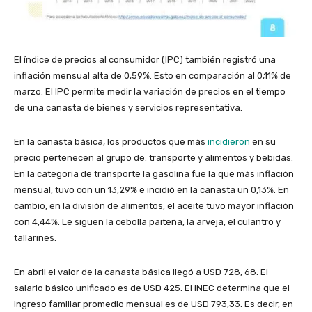
El índice de precios al consumidor (IPC) también registró una
inflación mensual alta de 0,59%. Esto en comparación al 0,11% de
marzo. El IPC permite medir la variación de precios en el tiempo
de una canasta de bienes y servicios representativa.
En la canasta básica, los productos que más
incidieron
en su
precio pertenecen al grupo de: transporte y alimentos y bebidas.
En la categoría de transporte la gasolina fue la que más inflación
mensual, tuvo con un 13,29% e incidió en la canasta un 0,13%. En
cambio, en la división de alimentos, el aceite tuvo mayor inflación
con 4,44%. Le siguen la cebolla paiteña, la arveja, el culantro y
tallarines.
En abril el valor de la canasta básica llegó a USD 728, 68. El
salario básico unificado es de USD 425. El INEC determina que el
ingreso familiar promedio mensual es de USD 793,33. Es decir, en