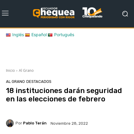
Inglés
Español
Português
Inicio
Al Grano
AL GRANO
DESTACADOS
18 instituciones darán seguridad
en las elecciones de febrero
Por
Pablo Terán
Noviembre 28, 2022