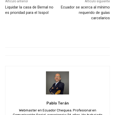
Artículo anterior
Artículo siguiente
Liquidar la casa de Bernal no
Ecuador se acerca al mínimo
es prioridad para el Isspol
requerido de guías
carcelarios
Pablo Terán
Webmaster en Ecuador Chequea. Profesional en
Comunicación Social, experiencia-26 años. He trabajado