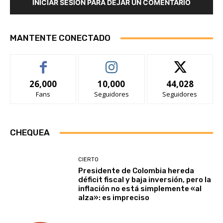
INICIAR SESIÓN PARA DEJAR UN COMENTARIO
MANTENTE CONECTADO
26,000
10,000
44,028
Fans
Seguidores
Seguidores
CHEQUEA
CIERTO
Presidente de Colombia hereda
déficit fiscal y baja inversión, pero la
inflación no está simplemente «al
alza»: es impreciso