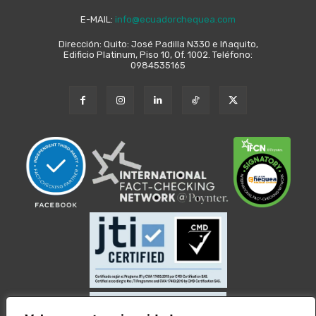
E-MAIL:
info@ecuadorchequea.com
Dirección: Quito: José Padilla N330 e Iñaquito,
Edificio Platinum, Piso 10, Of. 1002. Teléfono:
0984535165