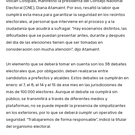
volcán Cotopaxi, manifestó la presidenta del Consejo Nacional
Electoral (CNE), Diana Atamaint. Por eso, resaltó la labor que
cumplirá esta mesa para garantizar la seguridad en los recintos
electorales, al personal que interviene en el proceso y a la
ciudadanía que acudirá a sufragar. “Hay escenarios distintos, las
dificultades que se puedan presentar antes, durante y después
del día de las elecciones tienen que ser tomadas en
consideración con mucha atención”, dijo Atamaint.
Un elemento que se deberá tomar en cuenta son los 38 debates
electorales que, por obligación, deben realizarse entre
candidatos a prefectos y alcaldes. Estos debates se cumplirán en
enero: el 7, el 8, el 14 y el 15 de ese mes en las jurisdicciones de
más de 100.000 electores. Aunque el debate se cumplirá sin
público, se transmitirá a través de diferentes medios y
plataformas, no se puede impedir la presencia de simpatizantes
en los exteriores, por lo que se deberá cumplir un operativo de
seguridad. “Trabajaremos de forma responsable”, indicó la titular
del organismo electoral.