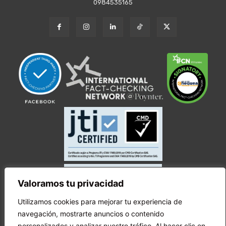
0984535165
Valoramos tu privacidad
Utilizamos cookies para mejorar tu experiencia de
navegación, mostrarte anuncios o contenido
personalizados y analizar nuestro tráfico. Al hacer clic en