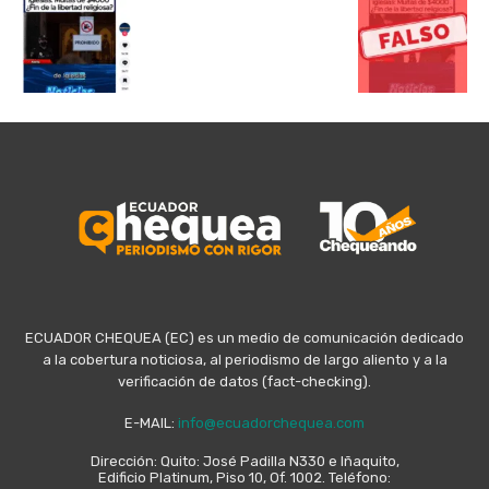
ECUADOR CHEQUEA (EC) es un medio de comunicación dedicado
a la cobertura noticiosa, al periodismo de largo aliento y a la
verificación de datos (fact-checking).
E-MAIL:
info@ecuadorchequea.com
Dirección: Quito: José Padilla N330 e Iñaquito,
Edificio Platinum, Piso 10, Of. 1002. Teléfono: