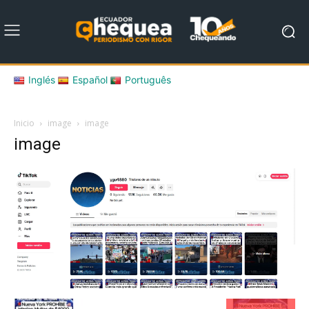
Inglés
Español
Português
Inicio
image
image
image