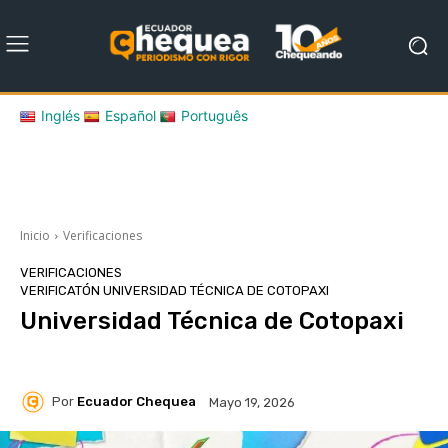
Inglés
Español
Português
Inicio
Verificaciones
VERIFICACIONES
VERIFICATÓN UNIVERSIDAD TÉCNICA DE COTOPAXI
Universidad Técnica de Cotopaxi
Por
Ecuador Chequea
Mayo 19, 2026