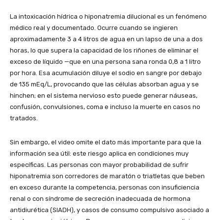
La intoxicación hídrica o hiponatremia dilucional es un fenómeno
médico real y documentado. Ocurre cuando se ingieren
aproximadamente 3 a 4 litros de agua en un lapso de una a dos
horas, lo que supera la capacidad de los riñones de eliminar el
exceso de líquido —que en una persona sana ronda 0,8 a 1 litro
por hora. Esa acumulación diluye el sodio en sangre por debajo
de 135 mEq/L, provocando que las células absorban agua y se
hinchen; en el sistema nervioso esto puede generar náuseas,
confusión, convulsiones, coma e incluso la muerte en casos no
tratados.
Sin embargo, el video omite el dato más importante para que la
información sea útil: este riesgo aplica en condiciones muy
específicas. Las personas con mayor probabilidad de sufrir
hiponatremia son corredores de maratón o triatletas que beben
en exceso durante la competencia, personas con insuficiencia
renal o con síndrome de secreción inadecuada de hormona
antidiurética (SIADH), y casos de consumo compulsivo asociado a