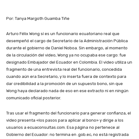
Por: Tanya Margoth Guamba Tiñe
Arturo Félix Wong sí es un funcionario ecuatoriano real que
desempeñó el cargo de Secretario de la Administración Pública
durante el gobierno de Daniel Noboa. Sin embargo, al momento
de la circulación del video, Wong ya no ocupaba ese cargo: fue
designado Embajador del Ecuador en Colombia. El video utiliza un
fragmento de una entrevista real del funcionario, concedida
cuando aún era Secretario, y lo inserta fuera de contexto para
dar credibilidad a la promoción de un supuesto bono, sin que
Wong haya declarado nada de eso en ese extracto ni en ningún
comunicado oficial posterior.
Tras usar el fragmento del funcionario para generar confianza, el
video presenta «los pasos para aplicar al bono» y dirige a los
usuarios a ecuaconsultas.com. Esa página no pertenece al
Gobierno del Ecuador: no termina en .gob.ec, no está registrada