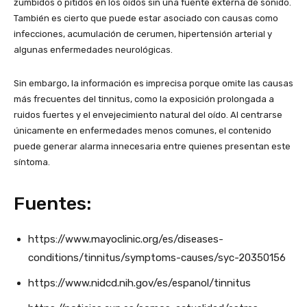
zumbidos o pitidos en los oídos sin una fuente externa de sonido.
También es cierto que puede estar asociado con causas como
infecciones, acumulación de cerumen, hipertensión arterial y
algunas enfermedades neurológicas.
Sin embargo, la información es imprecisa porque omite las causas
más frecuentes del tinnitus, como la exposición prolongada a
ruidos fuertes y el envejecimiento natural del oído. Al centrarse
únicamente en enfermedades menos comunes, el contenido
puede generar alarma innecesaria entre quienes presentan este
síntoma.
Fuentes:
https://www.mayoclinic.org/es/diseases-
conditions/tinnitus/symptoms-causes/syc-20350156
https://www.nidcd.nih.gov/es/espanol/tinnitus