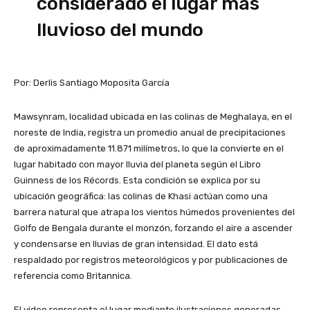
considerado el lugar más
lluvioso del mundo
Por: Derlis Santiago Moposita García
Mawsynram, localidad ubicada en las colinas de Meghalaya, en el
noreste de India, registra un promedio anual de precipitaciones
de aproximadamente 11.871 milímetros, lo que la convierte en el
lugar habitado con mayor lluvia del planeta según el Libro
Guinness de los Récords. Esta condición se explica por su
ubicación geográfica: las colinas de Khasi actúan como una
barrera natural que atrapa los vientos húmedos provenientes del
Golfo de Bengala durante el monzón, forzando el aire a ascender
y condensarse en lluvias de gran intensidad. El dato está
respaldado por registros meteorológicos y por publicaciones de
referencia como Britannica.
El video representa el lugar mediante ilustraciones generadas