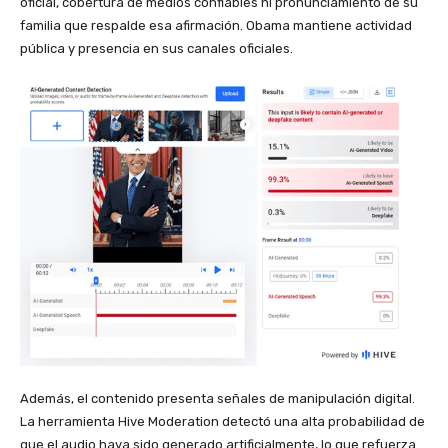
oficial, cobertura de medios confiables ni pronunciamiento de su
familia que respalde esa afirmación. Obama mantiene actividad
pública y presencia en sus canales oficiales.
Además, el contenido presenta señales de manipulación digital.
La herramienta Hive Moderation detectó una alta probabilidad de
que el audio haya sido generado artificialmente, lo que refuerza