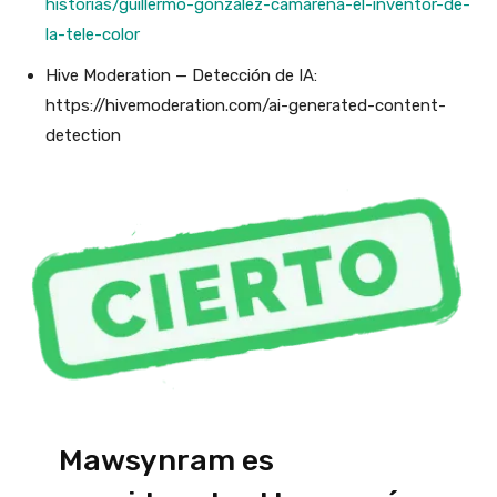
historias/guillermo-gonzalez-camarena-el-inventor-de-
la-tele-color
Hive Moderation — Detección de IA:
https://hivemoderation.com/ai-generated-content-
detection
Mawsynram es