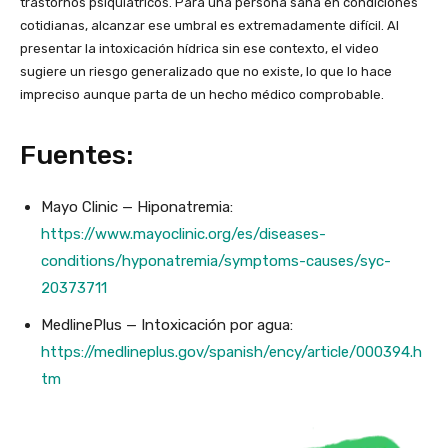
trastornos psiquiátricos. Para una persona sana en condiciones
cotidianas, alcanzar ese umbral es extremadamente difícil. Al
presentar la intoxicación hídrica sin ese contexto, el video
sugiere un riesgo generalizado que no existe, lo que lo hace
impreciso aunque parta de un hecho médico comprobable.
Fuentes:
Mayo Clinic — Hiponatremia:
https://www.mayoclinic.org/es/diseases-
conditions/hyponatremia/symptoms-causes/syc-
20373711
MedlinePlus — Intoxicación por agua:
https://medlineplus.gov/spanish/ency/article/000394.h
tm