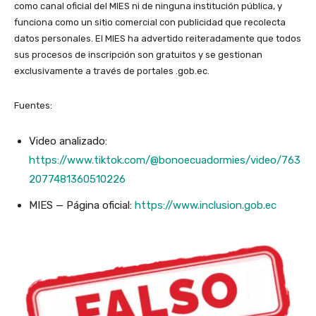
como canal oficial del MIES ni de ninguna institución pública, y
funciona como un sitio comercial con publicidad que recolecta
datos personales. El MIES ha advertido reiteradamente que todos
sus procesos de inscripción son gratuitos y se gestionan
exclusivamente a través de portales .gob.ec.
Fuentes:
Video analizado:
https://www.tiktok.com/@bonoecuadormies/video/763
2077481360510226
MIES — Página oficial:
https://www.inclusion.gob.ec