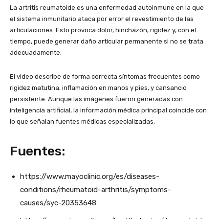
La artritis reumatoide es una enfermedad autoinmune en la que
el sistema inmunitario ataca por error el revestimiento de las
articulaciones. Esto provoca dolor, hinchazón, rigidez y, con el
tiempo, puede generar daño articular permanente si no se trata
adecuadamente.
El video describe de forma correcta síntomas frecuentes como
rigidez matutina, inflamación en manos y pies, y cansancio
persistente. Aunque las imágenes fueron generadas con
inteligencia artificial, la información médica principal coincide con
lo que señalan fuentes médicas especializadas.
Fuentes:
https://www.mayoclinic.org/es/diseases-
conditions/rheumatoid-arthritis/symptoms-
causes/syc-20353648