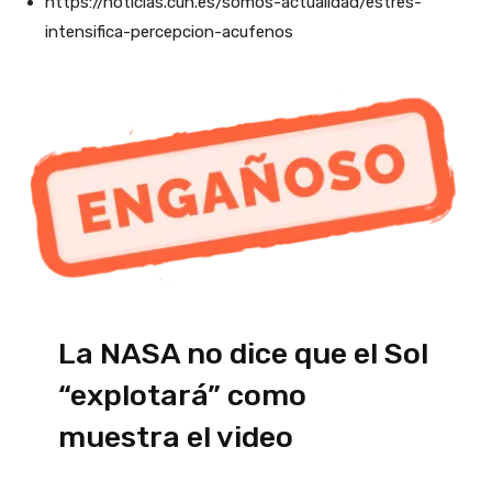
https://noticias.cun.es/somos-actualidad/estres-
intensifica-percepcion-acufenos
La NASA no dice que el Sol
“explotará” como
muestra el video