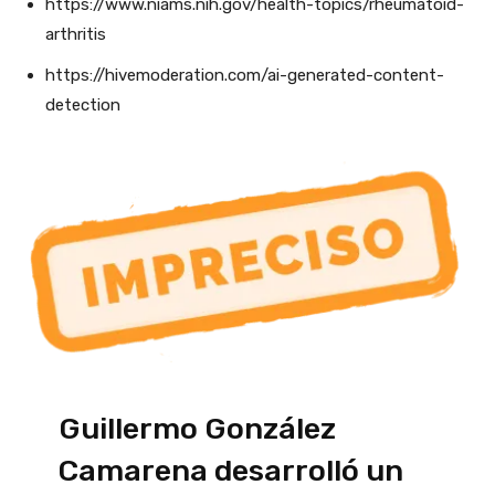
https://www.niams.nih.gov/health-topics/rheumatoid-
arthritis
https://hivemoderation.com/ai-generated-content-
detection
Guillermo González
Camarena desarrolló un