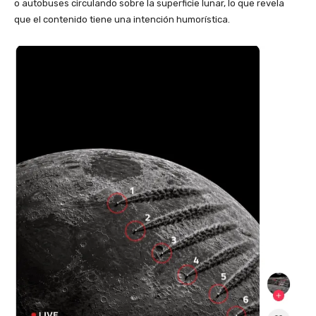
o autobuses circulando sobre la superficie lunar, lo que revela
que el contenido tiene una intención humorística.