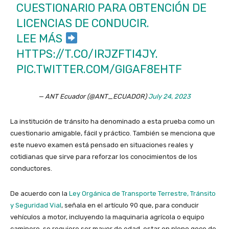
CUESTIONARIO PARA OBTENCIÓN DE
LICENCIAS DE CONDUCIR.
LEE MÁS
HTTPS://T.CO/IRJZFTI4JY
.
PIC.TWITTER.COM/GIGAF8EHTF
— ANT Ecuador (@ANT_ECUADOR)
July 24, 2023
La institución de tránsito ha denominado a esta prueba como un
cuestionario amigable, fácil y práctico. También se menciona que
este nuevo examen está pensado en situaciones reales y
cotidianas que sirve para reforzar los conocimientos de los
conductores.
De acuerdo con la
Ley Orgánica de Transporte Terrestre, Tránsito
y Seguridad Vial
, señala en el artículo 90 que, para conducir
vehículos a motor, incluyendo la maquinaria agrícola o equipo
caminero, se requiere ser mayor de edad, estar en pleno goce de