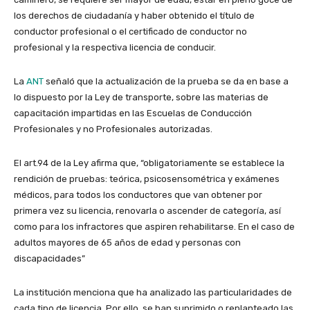
los derechos de ciudadanía y haber obtenido el título de
conductor profesional o el certificado de conductor no
profesional y la respectiva licencia de conducir.
La
ANT
señaló que la actualización de la prueba se da en base a
lo dispuesto por la Ley de transporte, sobre las materias de
capacitación impartidas en las Escuelas de Conducción
Profesionales y no Profesionales autorizadas.
El art.94 de la Ley afirma que, “obligatoriamente se establece la
rendición de pruebas: teórica, psicosensométrica y exámenes
médicos, para todos los conductores que van obtener por
primera vez su licencia, renovarla o ascender de categoría, así
como para los infractores que aspiren rehabilitarse. En el caso de
adultos mayores de 65 años de edad y personas con
discapacidades”
La institución menciona que ha analizado las particularidades de
cada tipo de licencia. Por ello, se han suprimido o replanteado las