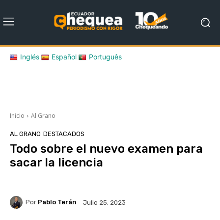
Inglés
Español
Português
Inicio
Al Grano
AL GRANO
DESTACADOS
Todo sobre el nuevo examen para
sacar la licencia
Por
Pablo Terán
Julio 25, 2023