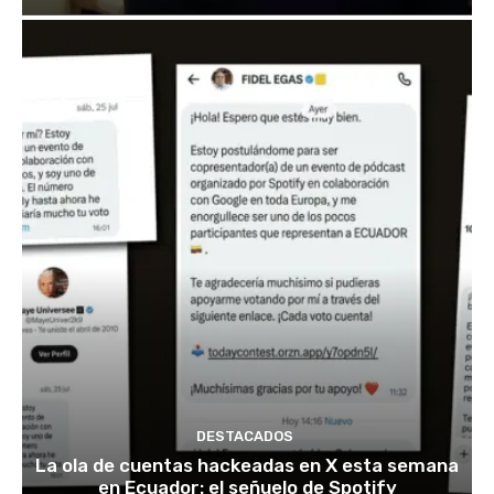
DESTACADOS
La ola de cuentas hackeadas en X esta semana
en Ecuador: el señuelo de Spotify