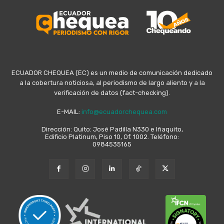
ECUADOR CHEQUEA (EC) es un medio de comunicación dedicado
a la cobertura noticiosa, al periodismo de largo aliento y a la
verificación de datos (fact-checking).
E-MAIL:
info@ecuadorchequea.com
Dirección: Quito: José Padilla N330 e Iñaquito,
Edificio Platinum, Piso 10, Of. 1002. Teléfono:
0984535165