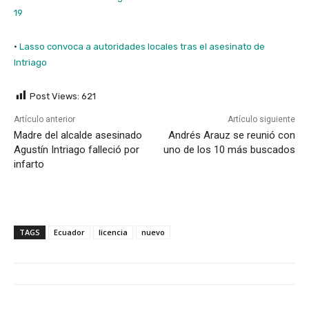
19
·
Lasso convoca a autoridades locales tras el asesinato de
Intriago
Post Views:
621
Artículo anterior
Artículo siguiente
Madre del alcalde asesinado
Andrés Arauz se reunió con
Agustín Intriago falleció por
uno de los 10 más buscados
infarto
TAGS
Ecuador
licencia
nuevo