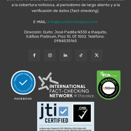
a la cobertura noticiosa, al periodismo de largo aliento y a la
verificación de datos (fact-checking).
E-MAIL:
info@ecuadorchequea.com
Dirección: Quito: José Padilla N330 e Iñaquito,
Edificio Platinum, Piso 10, Of. 1002. Teléfono:
0984535165