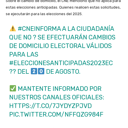
Sobre el cambio de domicilio, el CNE mencionó que no aplica para
estas elecciones anticipadas. Quienes realicen estas solicitudes,
se ejecutarán para las elecciones del 2025.
#CNEINFORMA
A LA CIUDADANÍA
QUE NO ? SE EFECTUARÁN CAMBIOS
DE DOMICILIO ELECTORAL VÁLIDOS
PARA LAS
#ELECCIONESANTICIPADAS2023EC
?? DEL
DE AGOSTO.
MANTENTE INFORMADO POR
NUESTROS CANALES OFICIALES:
HTTPS://T.CO/7JYDYZPJVD
PIC.TWITTER.COM/NFFQZG984F