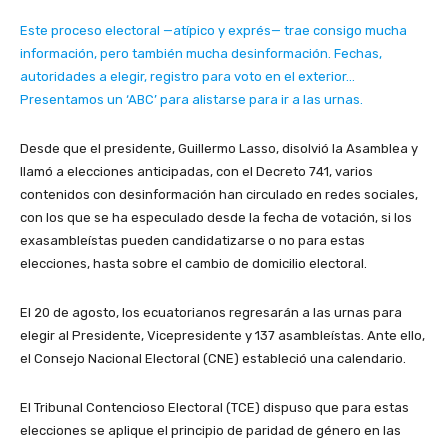
Este proceso electoral —atípico y exprés— trae consigo mucha
información, pero también mucha desinformación. Fechas,
autoridades a elegir, registro para voto en el exterior…
Presentamos un ‘ABC’ para alistarse para ir a las urnas.
Desde que el presidente, Guillermo Lasso, disolvió la Asamblea y
llamó a elecciones anticipadas, con el Decreto 741, varios
contenidos con desinformación han circulado en redes sociales,
con los que se ha especulado desde la fecha de votación, si los
exasambleístas pueden candidatizarse o no para estas
elecciones, hasta sobre el cambio de domicilio electoral.
El 20 de agosto, los ecuatorianos regresarán a las urnas para
elegir al Presidente, Vicepresidente y 137 asambleístas. Ante ello,
el Consejo Nacional Electoral (CNE) estableció una calendario.
El Tribunal Contencioso Electoral (TCE) dispuso que para estas
elecciones se aplique el principio de paridad de género en las