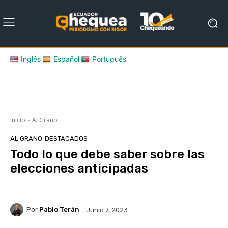
Inglés
Español
Português
Inicio
Al Grano
AL GRANO
DESTACADOS
Todo lo que debe saber sobre las
elecciones anticipadas
Por
Pablo Terán
Junio 7, 2023