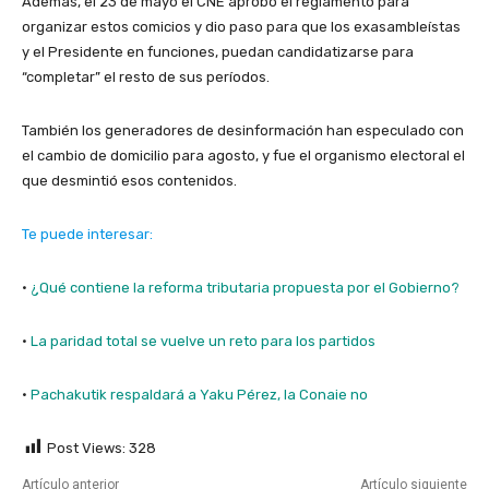
Además, el 23 de mayo el CNE aprobó el reglamento para
organizar estos comicios y dio paso para que los exasambleístas
y el Presidente en funciones, puedan candidatizarse para
“completar” el resto de sus períodos.
También los generadores de desinformación han especulado con
el cambio de domicilio para agosto, y fue el organismo electoral el
que desmintió esos contenidos.
Te puede interesar:
·
¿Qué contiene la reforma tributaria propuesta por el Gobierno?
·
La paridad total se vuelve un reto para los partidos
·
Pachakutik respaldará a Yaku Pérez, la Conaie no
Post Views:
328
Artículo anterior
Artículo siguiente