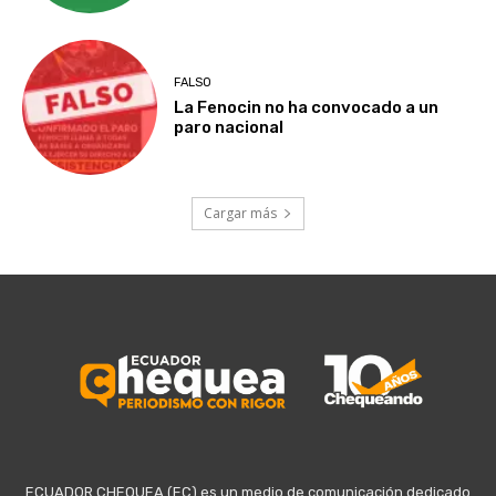
FALSO
La Fenocin no ha convocado a un
paro nacional
Cargar más
ECUADOR CHEQUEA (EC) es un medio de comunicación dedicado