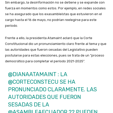
Sin embargo, la desinformación no se detiene y se expande con
fuerza en momentos como estos. Por ejemplo, en redes sociales
se ha asegurado que los exasambleístas que estuvieron en el
cargo hasta el 16 de mayo, no podrían reelegirse para este
período.
Frente a ello, la presidenta Atamaint aclaró que la Corte
Constitucional dio un pronunciamiento claro frente al tema y que
las autoridades que fueron cesadas del Legislativo pueden
postularse para estas elecciones, pues se trata de un “proceso
democrático para completar el período 2021-2025”.
@DIANAATAMAINT
: LA
@CORTECONSTECU
SE HA
PRONUNCIADO CLARAMENTE. LAS
AUTORIDADES QUE FUERON
SESADAS DE LA
@ASAMBLEAECUADOR
?? PUEDEN