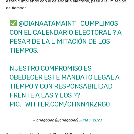
están cumpliendo con el calendario electoral, pese a la limitación
de tiempos.
@DIANAATAMAINT
: CUMPLIMOS
CON EL CALENDARIO ELECTORAL ?️ A
PESAR DE LA LIMITACIÓN DE LOS
TIEMPOS.
NUESTRO COMPROMISO ES
OBEDECER ESTE MANDATO LEGAL A
TIEMPO Y CON RESPONSABILIDAD
FRENTE A LAS Y LOS ??.
PIC.TWITTER.COM/CHNN4RZRG0
— cnegobec (@cnegobec)
June 7, 2023