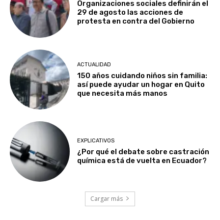
Organizaciones sociales definirán el
29 de agosto las acciones de
protesta en contra del Gobierno
ACTUALIDAD
150 años cuidando niños sin familia:
así puede ayudar un hogar en Quito
que necesita más manos
EXPLICATIVOS
¿Por qué el debate sobre castración
química está de vuelta en Ecuador?
Cargar más