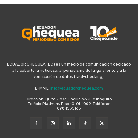
ECUADOR CHEQUEA (EC) es un medio de comunicación dedicado
a la cobertura noticiosa, al periodismo de largo aliento y a la
verificación de datos (fact-checking).
E-MAIL:
info@ecuadorchequea.com
Dirección: Quito: José Padilla N330 e Iñaquito,
Edificio Platinum, Piso 10, Of. 1002. Teléfono:
0984535165