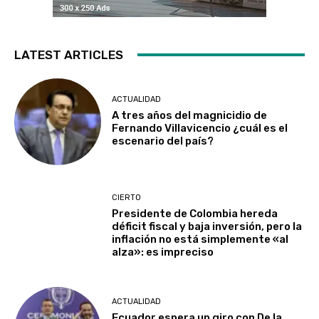
LATEST ARTICLES
ACTUALIDAD
A tres años del magnicidio de
Fernando Villavicencio ¿cuál es el
escenario del país?
CIERTO
Presidente de Colombia hereda
déficit fiscal y baja inversión, pero la
inflación no está simplemente «al
alza»: es impreciso
ACTUALIDAD
Ecuador espera un giro con De la