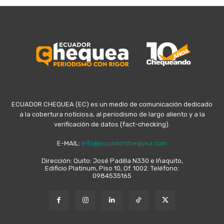
ECUADOR CHEQUEA (EC) es un medio de comunicación dedicado
a la cobertura noticiosa, al periodismo de largo aliento y a la
verificación de datos (fact-checking).
E-MAIL:
info@ecuadorchequea.com
Dirección: Quito: José Padilla N330 e Iñaquito,
Edificio Platinum, Piso 10, Of. 1002. Teléfono:
0984535165