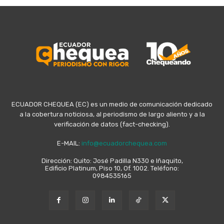
ECUADOR CHEQUEA (EC) es un medio de comunicación dedicado
a la cobertura noticiosa, al periodismo de largo aliento y a la
verificación de datos (fact-checking).
E-MAIL:
info@ecuadorchequea.com
Dirección: Quito: José Padilla N330 e Iñaquito,
Edificio Platinum, Piso 10, Of. 1002. Teléfono:
0984535165