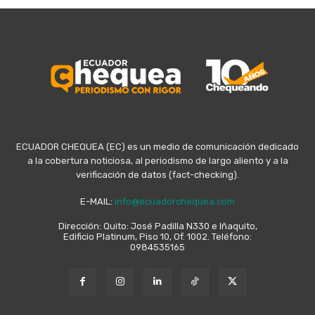
ECUADOR CHEQUEA (EC) es un medio de comunicación dedicado
a la cobertura noticiosa, al periodismo de largo aliento y a la
verificación de datos (fact-checking).
E-MAIL:
info@ecuadorchequea.com
Dirección: Quito: José Padilla N330 e Iñaquito,
Edificio Platinum, Piso 10, Of. 1002. Teléfono:
0984535165