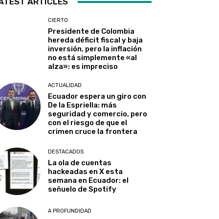
ATEST ARTICLES
CIERTO
Presidente de Colombia
hereda déficit fiscal y baja
inversión, pero la inflación
no está simplemente «al
alza»: es impreciso
ACTUALIDAD
Ecuador espera un giro con
De la Espriella: más
seguridad y comercio, pero
con el riesgo de que el
crimen cruce la frontera
DESTACADOS
La ola de cuentas
hackeadas en X esta
semana en Ecuador: el
señuelo de Spotify
A PROFUNDIDAD