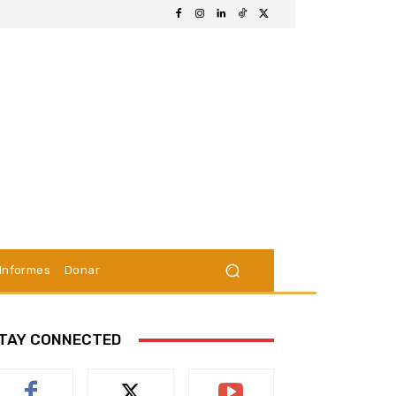
Informes
Donar
TAY CONNECTED