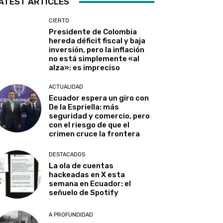
ATEST ARTICLES
CIERTO
Presidente de Colombia
hereda déficit fiscal y baja
inversión, pero la inflación
no está simplemente «al
alza»: es impreciso
ACTUALIDAD
Ecuador espera un giro con
De la Espriella: más
seguridad y comercio, pero
con el riesgo de que el
crimen cruce la frontera
DESTACADOS
La ola de cuentas
hackeadas en X esta
semana en Ecuador: el
señuelo de Spotify
A PROFUNDIDAD