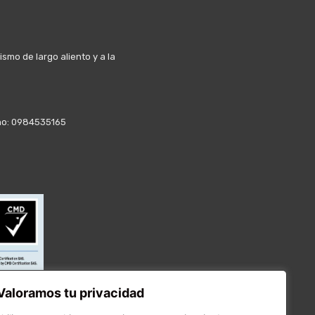
mo de largo aliento y a la
fono: 0984535165
Valoramos tu privacidad