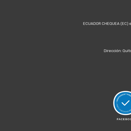
ECUADOR CHEQUEA (EC) es u
Dirección: Quit