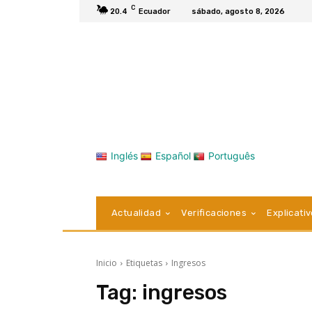
C
20.4
Ecuador
sábado, agosto 8, 2026
Inglés
Español
Português
Actualidad
Verificaciones
Explicati
Inicio
Etiquetas
Ingresos
Tag:
ingresos