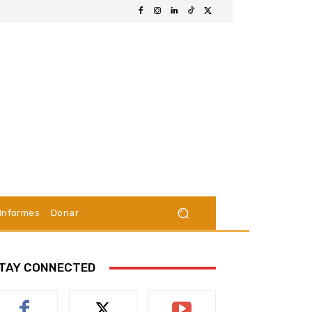
Informes
Donar
TAY CONNECTED