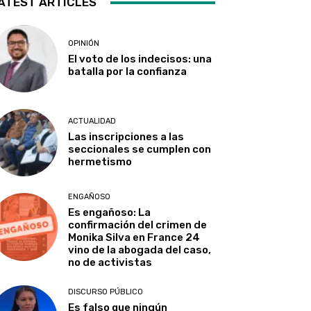
ATEST ARTICLES
OPINIÓN
El voto de los indecisos: una
batalla por la confianza
ACTUALIDAD
Las inscripciones a las
seccionales se cumplen con
hermetismo
ENGAÑOSO
Es engañoso: La
confirmación del crimen de
Monika Silva en France 24
vino de la abogada del caso,
no de activistas
DISCURSO PÚBLICO
Es falso que ningún