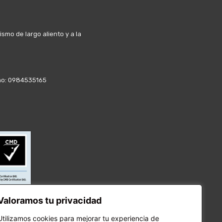
mo de largo aliento y a la
fono: 0984535165
Valoramos tu privacidad
Utilizamos cookies para mejorar tu experiencia de