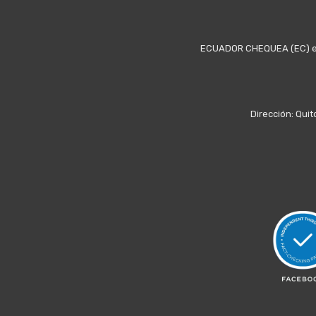
ECUADOR CHEQUEA (EC) es u
Dirección: Quit