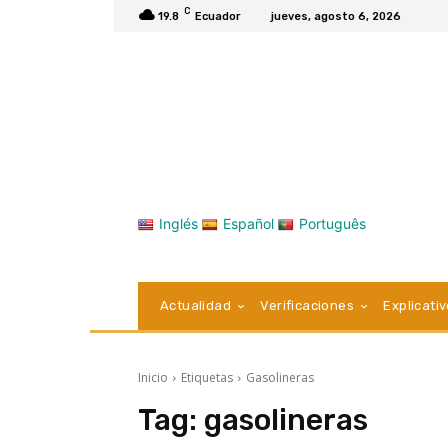
C
19.8
Ecuador
jueves, agosto 6, 2026
Inglés
Español
Português
Actualidad
Verificaciones
Explicati
Inicio
Etiquetas
Gasolineras
Tag:
gasolineras