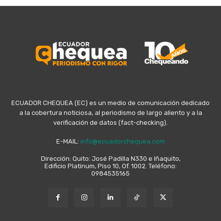
ECUADOR CHEQUEA (EC) es un medio de comunicación dedicado
a la cobertura noticiosa, al periodismo de largo aliento y a la
verificación de datos (fact-checking).
E-MAIL:
info@ecuadorchequea.com
Dirección: Quito: José Padilla N330 e Iñaquito,
Edificio Platinum, Piso 10, Of. 1002. Teléfono:
0984535165