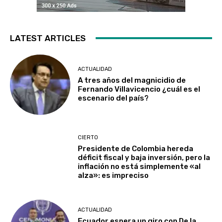
LATEST ARTICLES
ACTUALIDAD
A tres años del magnicidio de
Fernando Villavicencio ¿cuál es el
escenario del país?
CIERTO
Presidente de Colombia hereda
déficit fiscal y baja inversión, pero la
inflación no está simplemente «al
alza»: es impreciso
ACTUALIDAD
Ecuador espera un giro con De la