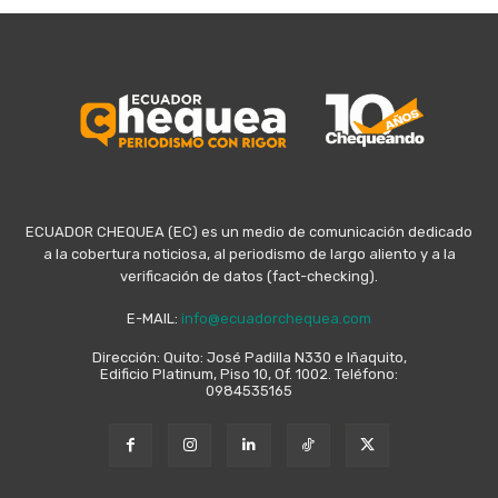
ECUADOR CHEQUEA (EC) es un medio de comunicación dedicado
a la cobertura noticiosa, al periodismo de largo aliento y a la
verificación de datos (fact-checking).
E-MAIL:
info@ecuadorchequea.com
Dirección: Quito: José Padilla N330 e Iñaquito,
Edificio Platinum, Piso 10, Of. 1002. Teléfono:
0984535165