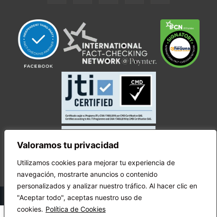
Valoramos tu privacidad
Utilizamos cookies para mejorar tu experiencia de
navegación, mostrarte anuncios o contenido
personalizados y analizar nuestro tráfico. Al hacer clic en
© Copyright Ecuador Chequea 2025.
"Aceptar todo", aceptas nuestro uso de
cookies.
Política de Cookies