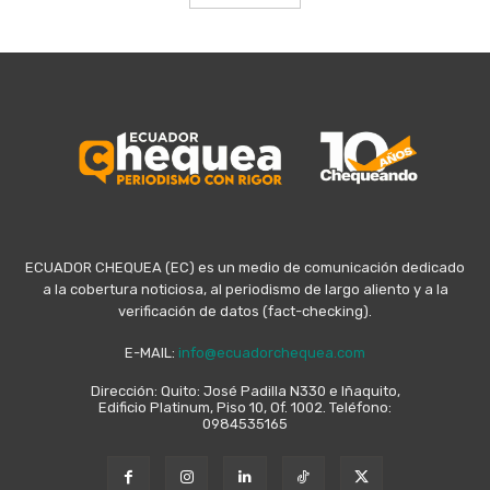
ECUADOR CHEQUEA (EC) es un medio de comunicación dedicado
a la cobertura noticiosa, al periodismo de largo aliento y a la
verificación de datos (fact-checking).
E-MAIL:
info@ecuadorchequea.com
Dirección: Quito: José Padilla N330 e Iñaquito,
Edificio Platinum, Piso 10, Of. 1002. Teléfono:
0984535165