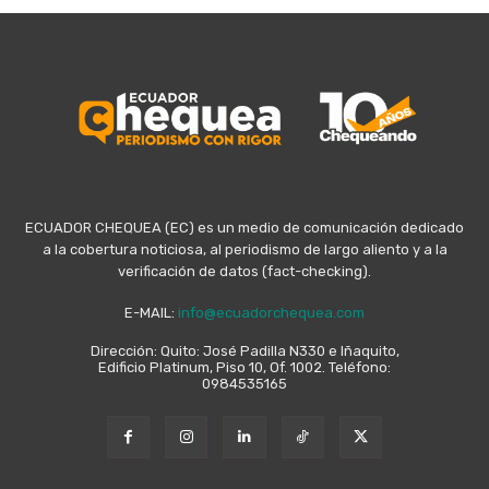
ECUADOR CHEQUEA (EC) es un medio de comunicación dedicado
a la cobertura noticiosa, al periodismo de largo aliento y a la
verificación de datos (fact-checking).
E-MAIL:
info@ecuadorchequea.com
Dirección: Quito: José Padilla N330 e Iñaquito,
Edificio Platinum, Piso 10, Of. 1002. Teléfono:
0984535165