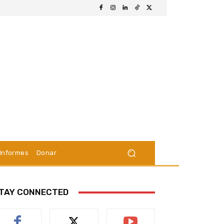
Informes
Donar
TAY CONNECTED