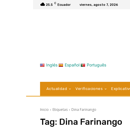
C
25.5
Ecuador
viernes, agosto 7, 2026
Inglés
Español
Português
Actualidad
Verificaciones
Explicati
Inicio
Etiquetas
Dina Farinango
Tag:
Dina Farinango