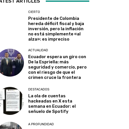
ATEST ARTICLES
CIERTO
Presidente de Colombia
hereda déficit fiscal y baja
inversión, pero la inflación
no está simplemente «al
alza»: es impreciso
ACTUALIDAD
Ecuador espera un giro con
De la Espriella: más
seguridad y comercio, pero
con el riesgo de que el
crimen cruce la frontera
DESTACADOS
La ola de cuentas
hackeadas en X esta
semana en Ecuador: el
señuelo de Spotify
A PROFUNDIDAD