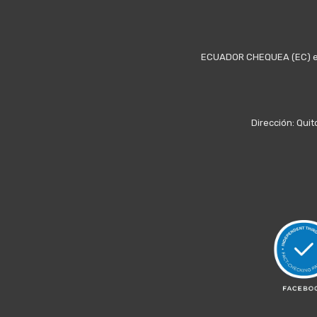
ECUADOR CHEQUEA (EC) es u
Dirección: Quit