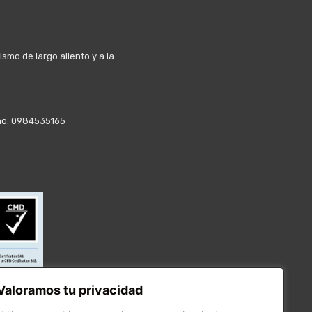
mo de largo aliento y a la
fono: 0984535165
Valoramos tu privacidad