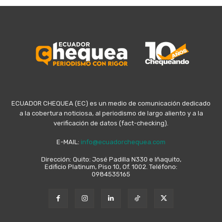
ECUADOR CHEQUEA (EC) es un medio de comunicación dedicado
a la cobertura noticiosa, al periodismo de largo aliento y a la
verificación de datos (fact-checking).
E-MAIL:
info@ecuadorchequea.com
Dirección: Quito: José Padilla N330 e Iñaquito,
Edificio Platinum, Piso 10, Of. 1002. Teléfono:
0984535165