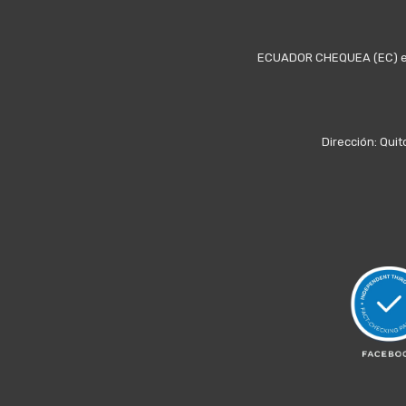
ECUADOR CHEQUEA (EC) es u
Dirección: Quit