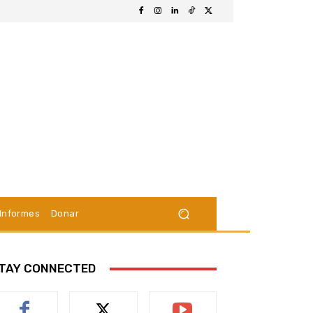
Informes
Donar
TAY CONNECTED