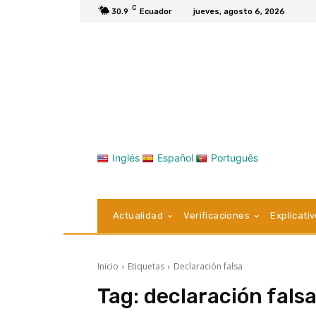
C
30.9
Ecuador
jueves, agosto 6, 2026
Inglés
Español
Português
Actualidad
Verificaciones
Explicati
Inicio
Etiquetas
Declaración falsa
Tag:
declaración fals