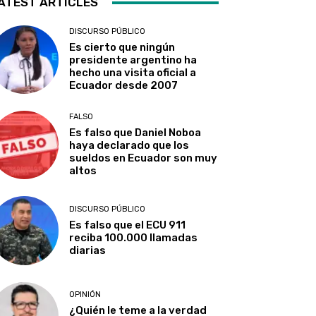
ATEST ARTICLES
DISCURSO PÚBLICO
Es cierto que ningún
presidente argentino ha
hecho una visita oficial a
Ecuador desde 2007
FALSO
Es falso que Daniel Noboa
haya declarado que los
sueldos en Ecuador son muy
altos
DISCURSO PÚBLICO
Es falso que el ECU 911
reciba 100.000 llamadas
diarias
OPINIÓN
¿Quién le teme a la verdad