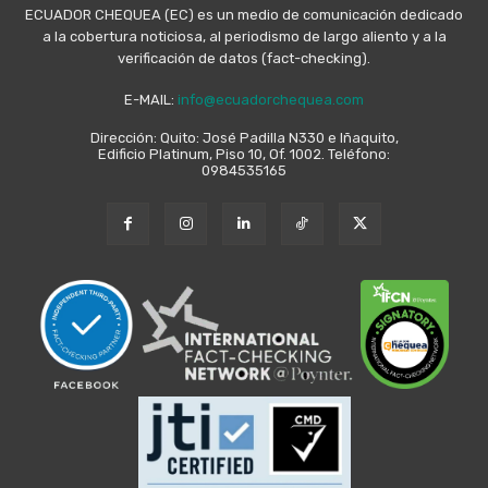
ECUADOR CHEQUEA (EC) es un medio de comunicación dedicado
a la cobertura noticiosa, al periodismo de largo aliento y a la
verificación de datos (fact-checking).
E-MAIL:
info@ecuadorchequea.com
Dirección: Quito: José Padilla N330 e Iñaquito,
Edificio Platinum, Piso 10, Of. 1002. Teléfono:
0984535165