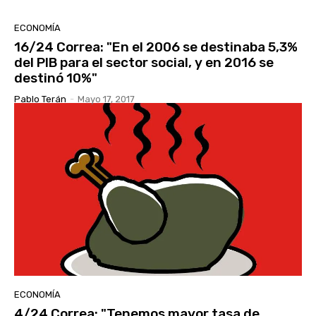
ECONOMÍA
16/24 Correa: "En el 2006 se destinaba 5,3%
del PIB para el sector social, y en 2016 se
destinó 10%"
Pablo Terán
-
Mayo 17, 2017
ECONOMÍA
4/24 Correa: "Tenemos mayor tasa de