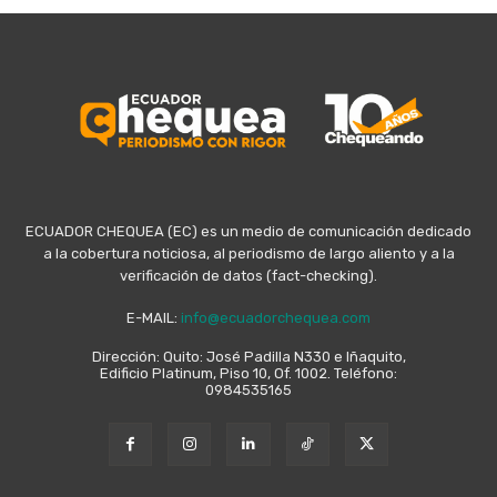
ECUADOR CHEQUEA (EC) es un medio de comunicación dedicado
a la cobertura noticiosa, al periodismo de largo aliento y a la
verificación de datos (fact-checking).
E-MAIL:
info@ecuadorchequea.com
Dirección: Quito: José Padilla N330 e Iñaquito,
Edificio Platinum, Piso 10, Of. 1002. Teléfono:
0984535165