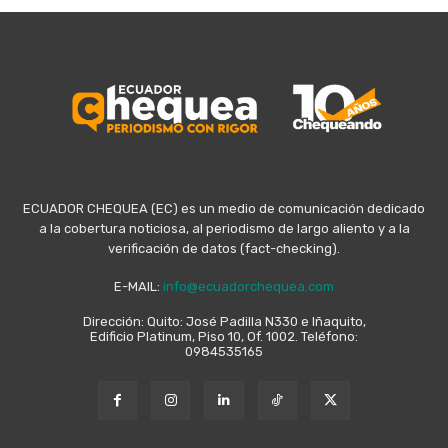
ECUADOR CHEQUEA (EC) es un medio de comunicación dedicado
a la cobertura noticiosa, al periodismo de largo aliento y a la
verificación de datos (fact-checking).
E-MAIL:
info@ecuadorchequea.com
Dirección: Quito: José Padilla N330 e Iñaquito,
Edificio Platinum, Piso 10, Of. 1002. Teléfono:
0984535165