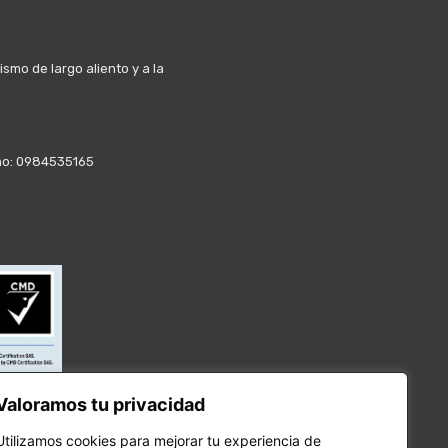
mo de largo aliento y a la
fono: 0984535165
Valoramos tu privacidad
Utilizamos cookies para mejorar tu experiencia de