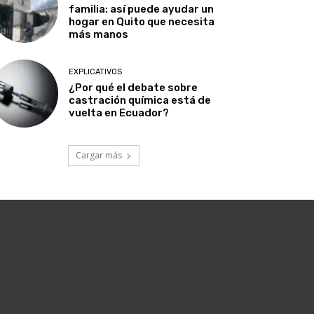
familia: así puede ayudar un
hogar en Quito que necesita
más manos
EXPLICATIVOS
¿Por qué el debate sobre
castración química está de
vuelta en Ecuador?
Cargar más