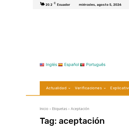
C
20.2
Ecuador
miércoles, agosto 5, 2026
Inglés
Español
Português
Actualidad
Verificaciones
Explicati
Inicio
Etiquetas
Aceptación
Tag:
aceptación