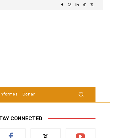
Informes
Donar
TAY CONNECTED