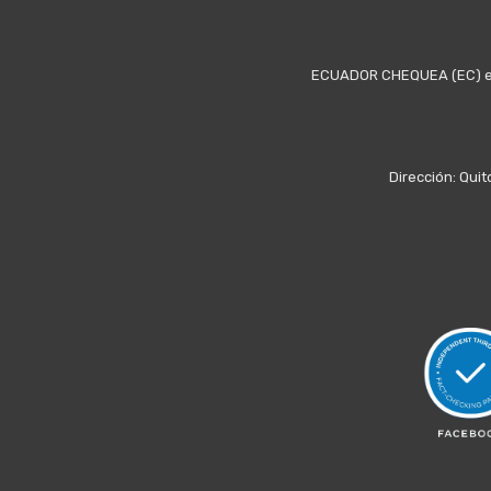
ECUADOR CHEQUEA (EC) es u
Dirección: Quit