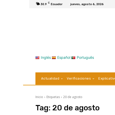
C
30.9
Ecuador
jueves, agosto 6, 2026
Inglés
Español
Português
Actualidad
Verificaciones
Explicati
Inicio
Etiquetas
20 de agosto
Tag:
20 de agosto