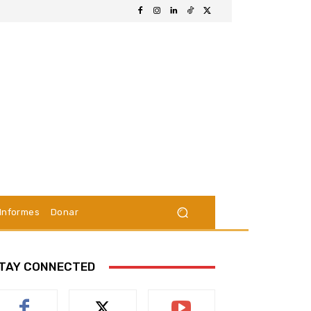
Informes
Donar
TAY CONNECTED