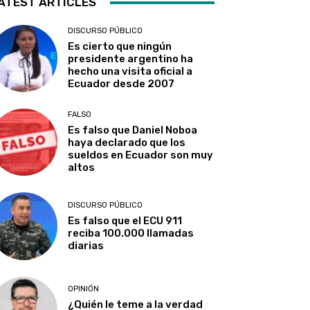
ATEST ARTICLES
DISCURSO PÚBLICO
Es cierto que ningún
presidente argentino ha
hecho una visita oficial a
Ecuador desde 2007
FALSO
Es falso que Daniel Noboa
haya declarado que los
sueldos en Ecuador son muy
altos
DISCURSO PÚBLICO
Es falso que el ECU 911
reciba 100.000 llamadas
diarias
OPINIÓN
¿Quién le teme a la verdad