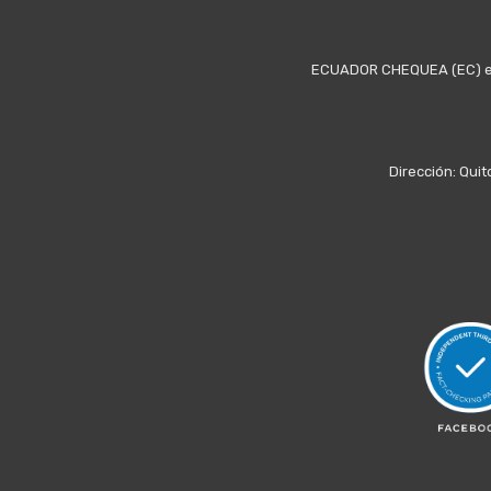
ECUADOR CHEQUEA (EC) es u
Dirección: Quit